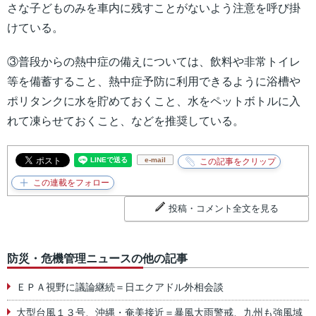
さな子どものみを車内に残すことがないよう注意を呼び掛
けている。
③普段からの熱中症の備えについては、飲料や非常トイレ
等を備蓄すること、熱中症予防に利用できるように浴槽や
ポリタンクに水を貯めておくこと、水をペットボトルに入
れて凍らせておくこと、などを推奨している。
e-mail
投稿・コメント全文を見る
防災・危機管理ニュースの他の記事
ＥＰＡ視野に議論継続＝日エクアドル外相会談
大型台風１３号、沖縄・奄美接近＝暴風大雨警戒、九州も強風域