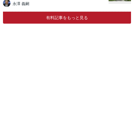
永澤 義嗣
有料記事をもっと見る