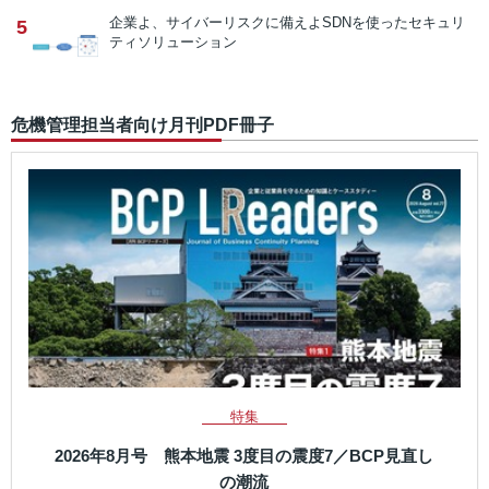
企業よ、サイバーリスクに備えよ
SDNを使ったセキュリ
5
ティソリューション
危機管理担当者向け月刊PDF冊子
特集
2026年8月号 熊本地震 3度目の震度7／BCP見直し
の潮流