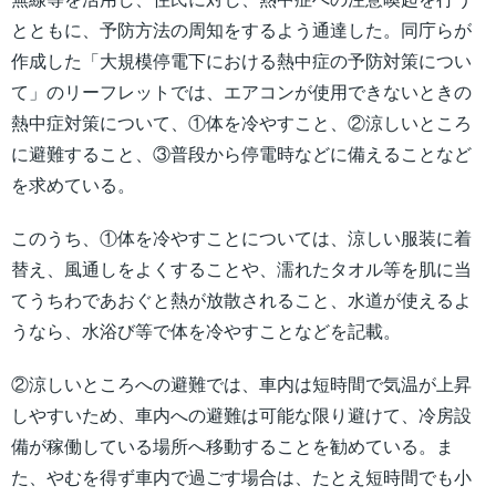
とともに、予防方法の周知をするよう通達した。同庁らが
作成した「大規模停電下における熱中症の予防対策につい
て」のリーフレットでは、エアコンが使用できないときの
熱中症対策について、①体を冷やすこと、②涼しいところ
に避難すること、③普段から停電時などに備えることなど
を求めている。
このうち、①体を冷やすことについては、涼しい服装に着
替え、風通しをよくすることや、濡れたタオル等を肌に当
てうちわであおぐと熱が放散されること、水道が使えるよ
うなら、水浴び等で体を冷やすことなどを記載。
②涼しいところへの避難では、車内は短時間で気温が上昇
しやすいため、車内への避難は可能な限り避けて、冷房設
備が稼働している場所へ移動することを勧めている。ま
た、やむを得ず車内で過ごす場合は、たとえ短時間でも小