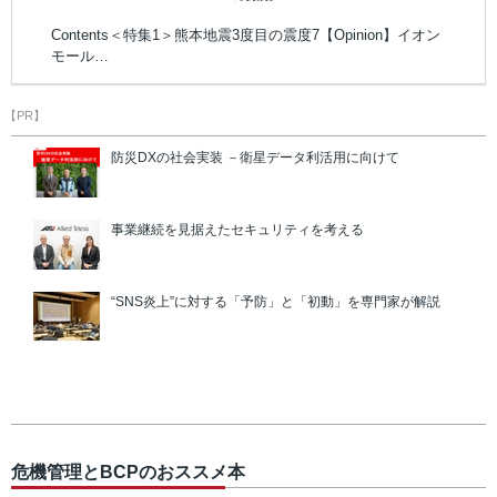
Contents＜特集1＞熊本地震3度目の震度7【Opinion】イオン
モール…
【PR】
防災DXの社会実装 －衛星データ利活用に向けて
事業継続を見据えたセキュリティを考える
“SNS炎上”に対する「予防」と「初動」を専門家が解説
危機管理とBCPのおススメ本