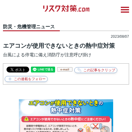
防災・危機管理ニュース
2023/08/07
エアコンが使用できないときの熱中症対策
台風による停電に備え消防庁が注意呼び掛け
e-mail