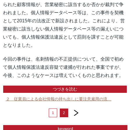
られた顧客情報が、営業秘密に該当するか否かが裁判で争
われました。個人情報データベース等は、この事件を契機
として2015年の法改正で新設されました。これにより、営
業秘密に該当しない個人情報データベース等の漏えいにつ
いても、個人情報保護法違反として罰則を課すことが可能
となりました。
今回の事件は、名刺情報の不正提供について、全国で初め
て個人情報保護法違反容疑で逮捕が行われた事案ですが、
今後、このようなケースは増えていくものと思われます。
つづきを読む
２ 従業員による会社情報の持ち出しに要注意雇用の流…
next
1
2
keyword