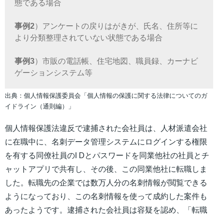
態である場合
事例2
）アンケートの戻りはがきが、氏名、住所等に
より分類整理されていない状態である場合
事例3
）市販の電話帳、住宅地図、職員録、カーナビ
ゲーションシステム等
出典：個人情報保護委員会「個人情報の保護に関する法律についてのガ
イドライン（通則編）」
個人情報保護法違反で逮捕された会社員は、人材派遣会社
に在職中に、名刺データ管理システムにログインする権限
を有する同僚社員のI Dとパスワードを同業他社の社員とチ
ャットアプリで共有し、その後、この同業他社に転職しま
した。転職先の企業では数万人分の名刺情報が閲覧できる
ようになっており、この名刺情報を使って成約した案件も
あったようです。逮捕された会社員は容疑を認め、「転職