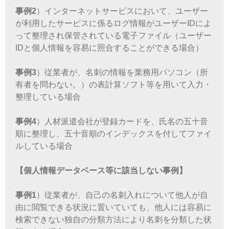
事例2
）インターネットサービスにおいて、ユーザー
が利用したサービスに係るログ情報がユーザーIDによ
って整理され保管されている電子ファイル（ユーザー
IDと個人情報を容易に照合することができる場合）
事例3
）従業者が、名刺の情報を業務用パソコン（所
有者を問わない。）の表計算ソフト等を用いて入力・
整理している場合
事例4
）人材派遣会社が登録カードを、氏名の五十音
順に整理し、五十音順のインデックスを付してファイ
ルしている場合
【個人情報データベース等に該当しない事例】
事例1
）従業者が、自己の名刺入れについて他人が自
由に閲覧できる状況に置いていても、他人には容易に
検索できない独自の分類方法により名刺を分類した状