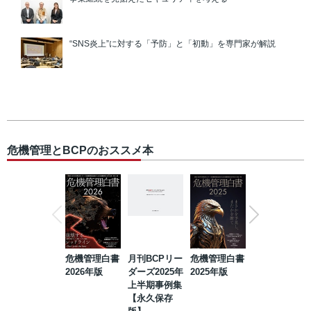
“SNS炎上”に対する「予防」と「初動」を専門家が解説
危機管理とBCPのおススメ本
危機管理白書
月刊BCPリー
危機管理白書
2023年防災・
2026年版
ダーズ2025年
2025年版
BCP・リスク
上半期事例集
マネジメント
【永久保存
事例集【永久