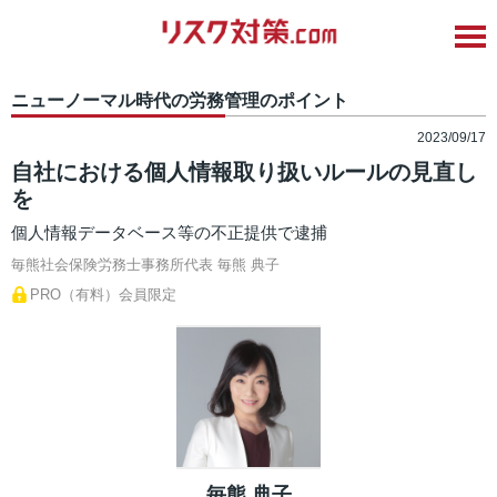
ニューノーマル時代の労務管理のポイント
2023/09/17
自社における個人情報取り扱いルールの見直し
を
個人情報データベース等の不正提供で逮捕
毎熊社会保険労務士事務所代表
毎熊 典子
PRO（有料）会員限定
毎熊 典子