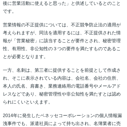
後に営業活動に使えると思った」と供述しているとのこと
です。
営業情報の不正提供については、不正競争防止法の適用が
考えられますが、同法を適用するには、不正提供された情
報が「営業秘密」に該当することが要件とされ、秘密管理
性、有用性、非公知性の３つの要件を満たすものであるこ
とが必要となります。
一方、名刺は、第三者に提供することを前提として作成さ
れ、そこに表示されている内容は、会社名、会社の住所、
本人の氏名、肩書き、業務連絡用の電話番号やメールアド
レスなどであり、秘密管理性や非公知性を満たすとは認め
られにくいといえます。
2014年に発生したベネッセコーポレーションの個人情報漏
洩事件でも、派遣社員によって持ち出され、名簿業者に売