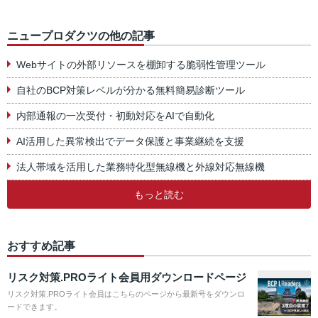
ニュープロダクツの他の記事
Webサイトの外部リソースを棚卸する脆弱性管理ツール
自社のBCP対策レベルが分かる無料簡易診断ツール
内部通報の一次受付・初動対応をAIで自動化
AI活用した異常検出でデータ保護と事業継続を支援
法人帯域を活用した業務特化型無線機と外線対応無線機
もっと読む
おすすめ記事
リスク対策.PROライト会員用ダウンロードページ
リスク対策.PROライト会員はこちらのページから最新号をダウンロ
ードできます。