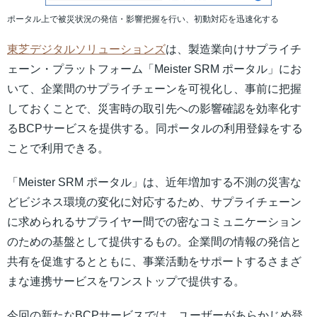
ポータル上で被災状況の発信・影響把握を行い、初動対応を迅速化する
東芝デジタルソリューションズ
は、製造業向けサプライチ
ェーン・プラットフォーム「Meister SRM ポータル」にお
いて、企業間のサプライチェーンを可視化し、事前に把握
しておくことで、災害時の取引先への影響確認を効率化す
るBCPサービスを提供する。同ポータルの利用登録をする
ことで利用できる。
「Meister SRM ポータル」は、近年増加する不測の災害な
どビジネス環境の変化に対応するため、サプライチェーン
に求められるサプライヤー間での密なコミュニケーション
のための基盤として提供するもの。企業間の情報の発信と
共有を促進するとともに、事業活動をサポートするさまざ
まな連携サービスをワンストップで提供する。
今回の新たなBCPサービスでは、ユーザーがあらかじめ登