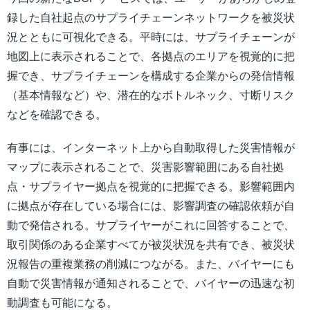
録した自社起点のサプライチェーンネットワークを被災状
況とともに可視化できる。平時には、サプライチェーンが
地図上に表示されることで、各拠点のエリアを視覚的に把
握でき、サプライチェーンを構成する企業からの発信情報
（基本情報など）や、潜在的なボトルネック、寸断リスク
などを確認できる。
有事には、インターネット上から自動取得した災害情報が
マップに表示されることで、災害影響範囲にある自社拠
点・サプライヤー拠点を視覚的に把握できる。影響範囲内
に拠点が存在している場合には、影響調査の確認依頼が自
動で発信される。サプライヤーがこれに回答することで、
取引関係のある企業すべてが被災状況を共有でき、被災状
況報告の重複業務の削減につながる。また、バイヤーにも
自動で災害情報が通知されることで、バイヤーの迅速な初
動調査も可能になる。