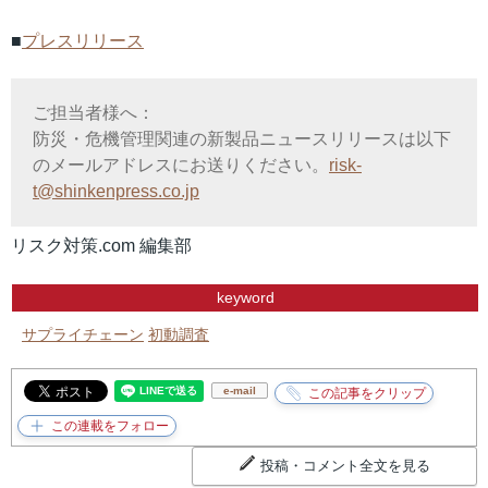
■
プレスリリース
ご担当者様へ：
防災・危機管理関連の新製品ニュースリリースは以下
のメールアドレスにお送りください。
risk-
t@shinkenpress.co.jp
リスク対策.com 編集部
keyword
サプライチェーン
初動調査
e-mail
投稿・コメント全文を見る