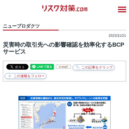
ニュープロダクツ
2023/11/21
災害時の取引先への影響確認を効率化するBCP
サービス
e-mail