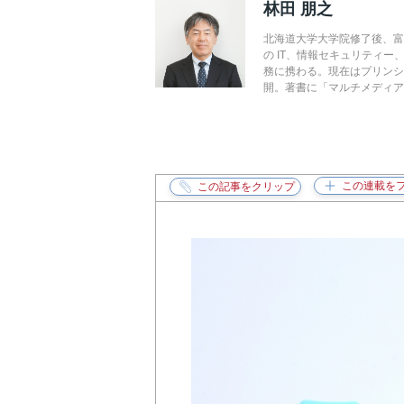
林田 朋之
北海道大学大学院修了後、
の IT、情報セキュリティー
務に携わる。現在はプリンシ
開。著書に「マルチメディア