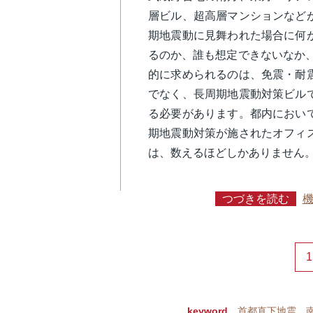
層ビル、超高層マンションなど
期地震動に見舞われた場合に何
るのか、誰も想定できないなか、
的に求められるのは、免震・耐
でなく、長周期地震動対策ビル
る必要があります。都内におい
期地震動対策が施されたオフィ
は、数えるほどしかありません
つづきを読む
1
keyword
首都直下地震