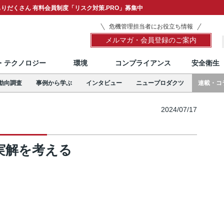
りだくさん 有料会員制度「リスク対策.PRO」募集中
危機管理担当者にお役立ち情報
メルマガ・会員登録のご案内
T・テクノロジー
環境
コンプライアンス
安全衛生
動向調査
事例から学ぶ
インタビュー
ニュープロダクツ
連載・コ
2024/07/17
実解を考える