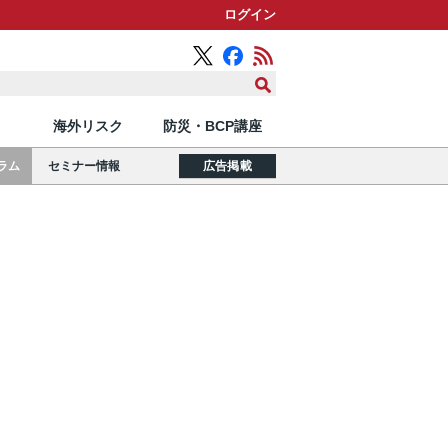
ログイン
海外リスク
防災・BCP講座
ラム
セミナー情報
広告掲載