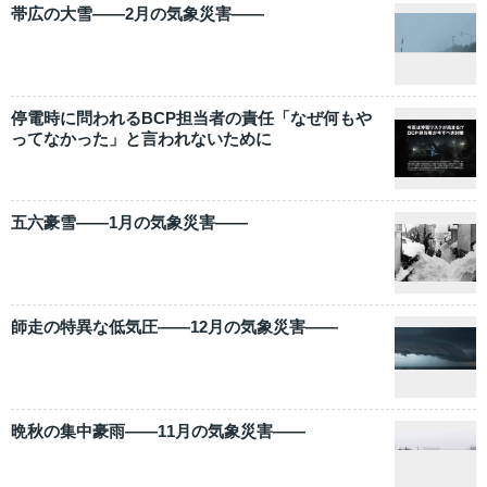
帯広の大雪――2月の気象災害――
停電時に問われるBCP担当者の責任「なぜ何もや
ってなかった」と言われないために
五六豪雪――1月の気象災害――
師走の特異な低気圧――12月の気象災害――
晩秋の集中豪雨――11月の気象災害――