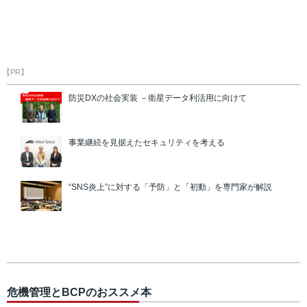
【PR】
防災DXの社会実装 －衛星データ利活用に向けて
事業継続を見据えたセキュリティを考える
“SNS炎上”に対する「予防」と「初動」を専門家が解説
危機管理とBCPのおススメ本