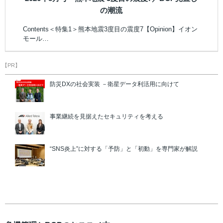
の潮流
Contents＜特集1＞熊本地震3度目の震度7【Opinion】イオン
モール…
【PR】
防災DXの社会実装 －衛星データ利活用に向けて
事業継続を見据えたセキュリティを考える
“SNS炎上”に対する「予防」と「初動」を専門家が解説