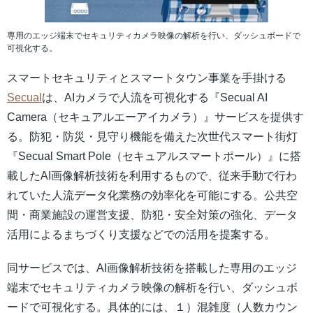
専用のエッジ端末でセキュリティカメラ映像の解析を行い、ダッシュボードで
可視化する。
スマートセキュリティとスマートタウン事業を手掛ける
Secual
は、AIカメラで人流を可視化する『Secual AI
Camera（セキュアルエーアイカメラ）』サービスを提供す
る。防犯・防災・見守り機能を備えた次世代スマート街灯
『Secual Smart Pole（セキュアルスマートポール）』に搭
載したAI画像解析技術を利用するもので、従来手動で行わ
れていた人流データ化業務の効率化を可能にする。公共空
間・商業施設の運営支援、防犯・安全対策の強化、データ
活用によるまちづくり支援などでの活用を提案する。
同サービスでは、AI画像解析技術を搭載した専用のエッジ
端末でセキュリティカメラ映像の解析を行い、ダッシュボ
ードで可視化する。具体的には、１）混雑度（人数カウン