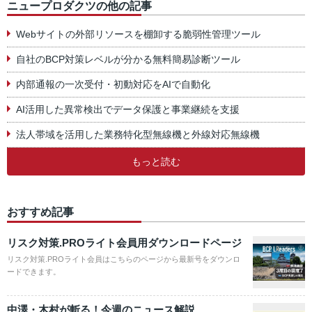
ニュープロダクツの他の記事
Webサイトの外部リソースを棚卸する脆弱性管理ツール
自社のBCP対策レベルが分かる無料簡易診断ツール
内部通報の一次受付・初動対応をAIで自動化
AI活用した異常検出でデータ保護と事業継続を支援
法人帯域を活用した業務特化型無線機と外線対応無線機
もっと読む
おすすめ記事
リスク対策.PROライト会員用ダウンロードページ
リスク対策.PROライト会員はこちらのページから最新号をダウンロ
ードできます。
中澤・木村が斬る！今週のニュース解説