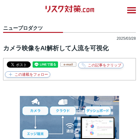
ニュープロダクツ
2025/03/28
カメラ映像をAI解析して人流を可視化
e-mail