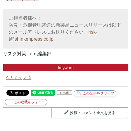
ご担当者様へ：
防災・危機管理関連の新製品ニュースリリースは以下
のメールアドレスにお送りください。
risk-
t@shinkenpress.co.jp
リスク対策.com 編集部
keyword
AIカメラ
人流
e-mail
投稿・コメント全文を見る