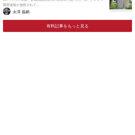
開票速報が放映されて…
永澤 義嗣
有料記事をもっと見る