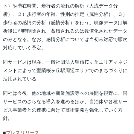
ト）や滞在時間、歩行者の流れの解析（人流データ分
析）、２）歩行者の年齢、性別の推定（属性分析）、３）
歩行者の感情の分析（感情分析）を行う。映像データは解
析後に即時削除され、蓄積されるのは数値化されたデータ
のみとなる。なお、感情分析については当初未対応で順次
対応していく予定。
同サービスは現在、一般社団法人聖蹟桜ヶ丘エリアマネジ
メントによって聖蹟桜ヶ丘駅周辺エリアでのまちづくりに
活用されている。
同社は今後、他の地域や商業施設等への展開を視野に、同
サービスのさらなる導入を進めるほか、自治体や各種サー
ビス事業者との連携に向けて技術開発を強化していく方
針。
■
プレスリリース