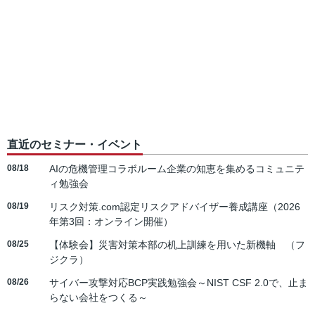
直近のセミナー・イベント
08/18
AIの危機管理コラボルーム企業の知恵を集めるコミュニテ
ィ勉強会
08/19
リスク対策.com認定リスクアドバイザー養成講座（2026
年第3回：オンライン開催）
08/25
【体験会】災害対策本部の机上訓練を用いた新機軸 （フ
ジクラ）
08/26
サイバー攻撃対応BCP実践勉強会～NIST CSF 2.0で、止ま
らない会社をつくる～