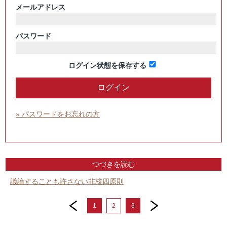
メールアドレス
パスワード
ログイン状態を保存する
» パスワードをお忘れの方
つづきを読む
議論することも許さない非核四原則
prev
next
1
2
3