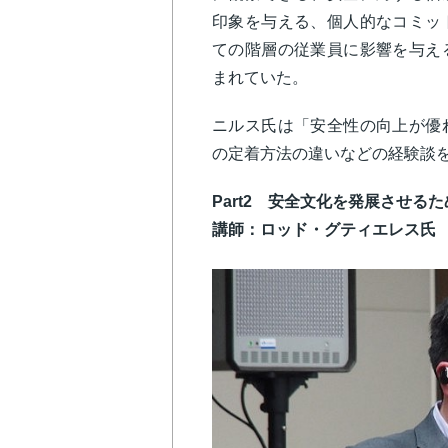
印象を与える、個人的なコミッ
ての階層の従業員に影響を与え
まれていた。
ニルス氏は「安全性の向上が優
の定着方法の違いなどの経験談
Part2 安全文化を発展させる
講師：ロッド・グティエレス氏