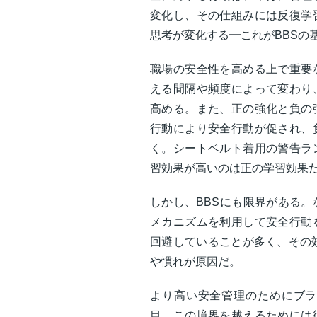
変化し、その仕組みには反復学
思考が変化する━これがBBSの
職場の安全性を高める上で重要
える間隔や頻度によって変わり
高める。また、正の強化と負の
行動により安全行動が促され、
く。シートベルト着用の警告ラ
習効果が高いのは正の学習効果
しかし、BBSにも限界がある。
メカニズムを利用して安全行動
回避していることが多く、その効
や慣れが原因だ。
より高い安全管理のためにブラ
目。この境界を越えるためには