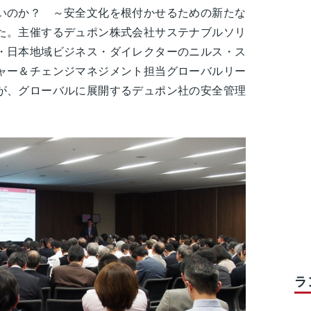
いのか？ ～安全文化を根付かせるための新たな
た。主催するデュポン株式会社サステナブルソリ
・日本地域ビジネス・ダイレクターのニルス・ス
ャー＆チェンジマネジメント担当グローバルリー
が、グローバルに展開するデュポン社の安全管理
ラ