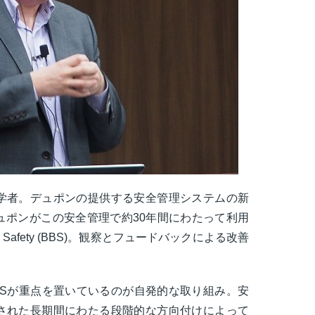
学者。デュポンの提供する安全管理システムの新
ュポンがこの安全管理で約30年間にわたって利用
ed Safety (BBS)。観察とフュードバックによる改善
BSが重点を置いているのが自発的な取り組み。安
された長期間にわたる段階的な方向付けによって