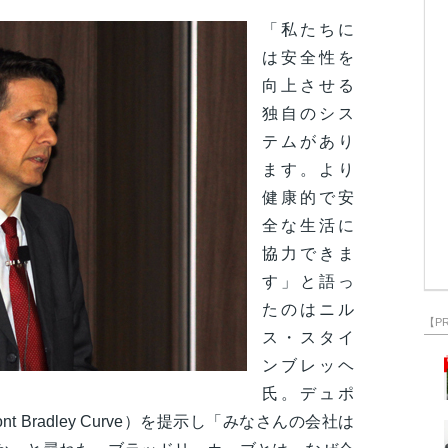
「私たちに
は安全性を
向上させる
独自のシス
テムがあり
ます。より
健康的で安
全な生活に
協力できま
す」と語っ
たのはニル
【P
ス・スタイ
ンブレッヘ
氏。デュポ
 Bradley Curve）を提示し「みなさんの会社は