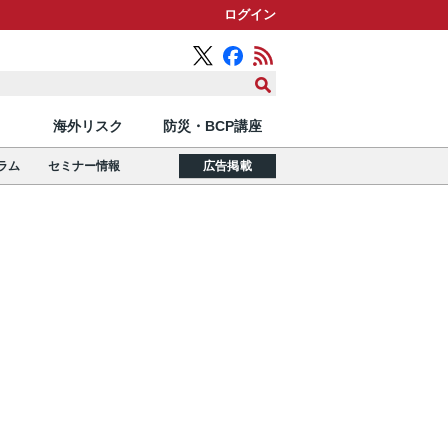
ログイン
海外リスク
防災・BCP講座
ラム
セミナー情報
広告掲載