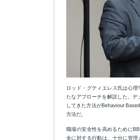
ロッド・グティエレス氏は心理
たなアプローチを解説した。デ
してきた方法がBehaviour Bas
方法だ。
職場の安全性を高めるためにB
全に対する行動は、十分に管理