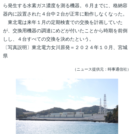
ら発生する水素ガス濃度を測る機器。６月までに、格納容
器内に設置された４台中２台が正常に動作しなくなった。
東北電は来年１月の定期検査での交換を計画していた
が、交換用機器の調達にめどが付いたことから時期を前倒
しし、４台すべての交換を決めたという。
〔写真説明〕東北電力女川原発＝２０２４年１０月、宮城
県
（ニュース提供元：時事通信社）