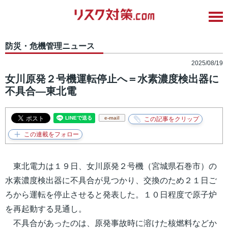
防災・危機管理ニュース
2025/08/19
女川原発２号機運転停止へ＝水素濃度検出器に
不具合―東北電
e-mail
東北電力は１９日、女川原発２号機（宮城県石巻市）の
水素濃度検出器に不具合が見つかり、交換のため２１日ご
ろから運転を停止させると発表した。１０日程度で原子炉
を再起動する見通し。
不具合があったのは、原発事故時に溶けた核燃料などか