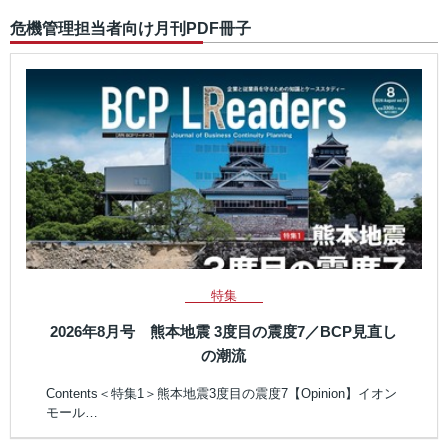
危機管理担当者向け月刊PDF冊子
特集
2026年8月号 熊本地震 3度目の震度7／BCP見直し
の潮流
Contents＜特集1＞熊本地震3度目の震度7【Opinion】イオン
モール…