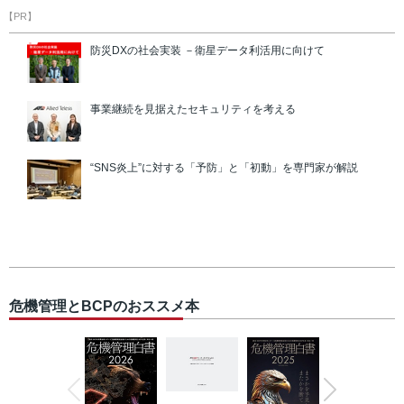
【PR】
防災DXの社会実装 －衛星データ利活用に向けて
事業継続を見据えたセキュリティを考える
“SNS炎上”に対する「予防」と「初動」を専門家が解説
危機管理とBCPのおススメ本