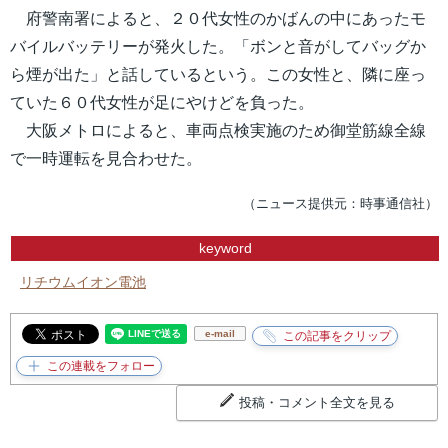
府警南署によると、２０代女性のかばんの中にあったモ
バイルバッテリーが発火した。「ボンと音がしてバッグか
ら煙が出た」と話しているという。この女性と、隣に座っ
ていた６０代女性が足にやけどを負った。
大阪メトロによると、車両点検実施のため御堂筋線全線
で一時運転を見合わせた。
（ニュース提供元：時事通信社）
keyword
リチウムイオン電池
e-mail
投稿・コメント全文を見る