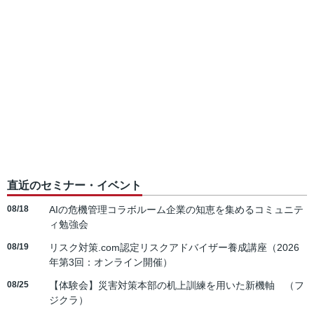
直近のセミナー・イベント
08/18
AIの危機管理コラボルーム企業の知恵を集めるコミュニテ
ィ勉強会
08/19
リスク対策.com認定リスクアドバイザー養成講座（2026
年第3回：オンライン開催）
08/25
【体験会】災害対策本部の机上訓練を用いた新機軸 （フ
ジクラ）