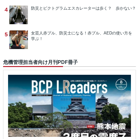
防災とピクトグラム
エスカレーターは歩く？ 歩かない？
4
女芸人赤プル、防災士になる！
赤プル、AEDの使い方を
5
学ぶ！
危機管理担当者向け月刊PDF冊子