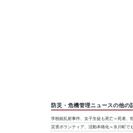
防災・危機管理ニュースの他の
学校銃乱射事件、女子生徒も死亡＝死者、
災害ボランティア、活動本格化＝氷川町で