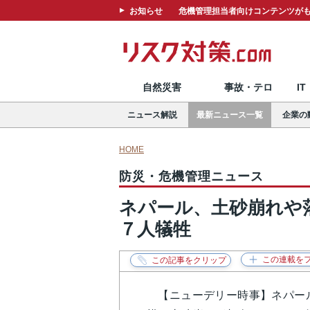
お知らせ
危機管理担当者向けコンテンツがも
自然災害
事故・テロ
I
ニュース解説
最新ニュース一覧
企業の
HOME
防災・危機管理ニュース
ネパール、土砂崩れや
７人犠牲
【ニューデリー時事】ネパール