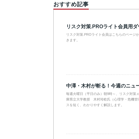
おすすめ記事
リスク対策.PROライト会員用
リスク対策.PROライト会員はこちらのページ
きます。
中澤・木村が斬る！今週のニュ
毎週火曜日（平日のみ）朝9時～、リスク対策.
庫県立大学教授 木村玲欧氏（心理学・危機管
スを短く、わかりやすく解説します。