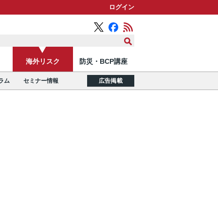
ログイン
海外リスク
防災・BCP講座
ラム
セミナー情報
広告掲載