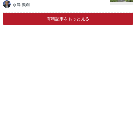
永澤 義嗣
有料記事をもっと見る