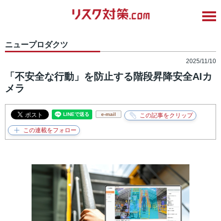
ニュープロダクツ
2025/11/10
「不安全な行動」を防止する階段昇降安全AIカ
メラ
e-mail