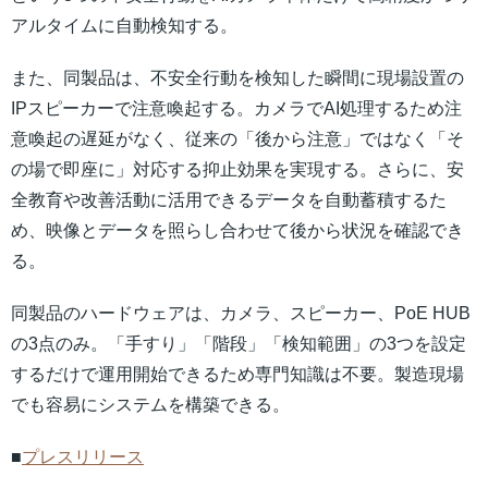
アルタイムに自動検知する。
また、同製品は、不安全行動を検知した瞬間に現場設置の
IPスピーカーで注意喚起する。カメラでAI処理するため注
意喚起の遅延がなく、従来の「後から注意」ではなく「そ
の場で即座に」対応する抑止効果を実現する。さらに、安
全教育や改善活動に活用できるデータを自動蓄積するた
め、映像とデータを照らし合わせて後から状況を確認でき
る。
同製品のハードウェアは、カメラ、スピーカー、PoE HUB
の3点のみ。「手すり」「階段」「検知範囲」の3つを設定
するだけで運用開始できるため専門知識は不要。製造現場
でも容易にシステムを構築できる。
■
プレスリリース