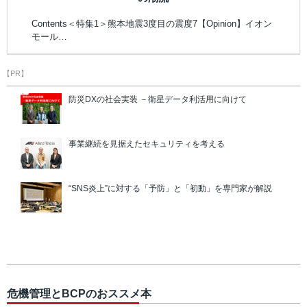
Contents＜特集1＞熊本地震3度目の震度7【Opinion】イオン
モール…
【PR】
防災DXの社会実装 －衛星データ利活用に向けて
事業継続を見据えたセキュリティを考える
“SNS炎上”に対する「予防」と「初動」を専門家が解説
危機管理とBCPのおススメ本