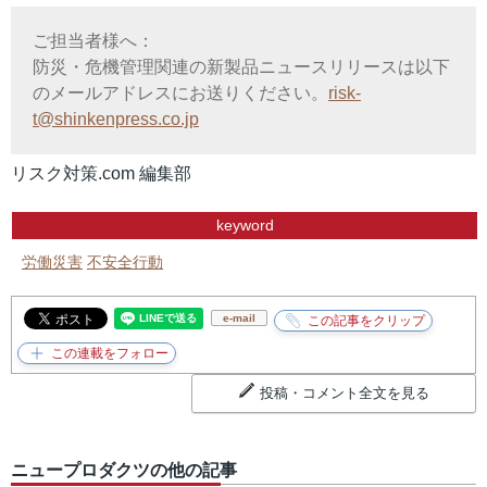
ご担当者様へ：
防災・危機管理関連の新製品ニュースリリースは以下
のメールアドレスにお送りください。
risk-
t@shinkenpress.co.jp
リスク対策.com 編集部
keyword
労働災害
不安全行動
e-mail
投稿・コメント全文を見る
ニュープロダクツの他の記事