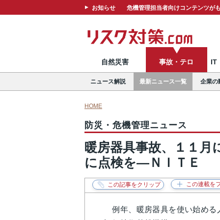
お知らせ
危機管理担当者向けコンテンツがも
自然災害
事故・テロ
I
ニュース解説
最新ニュース一覧
企業の
HOME
防災・危機管理ニュース
暖房器具事故、１１月
に点検を―ＮＩＴＥ
例年、暖房器具を使い始める人