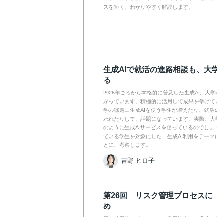
スを短く、わかりやすく解説します。
生成AIで就活の進路相談も、大
る
2025年ごろから本格的に普及した生成AI。大
がっています。積極的に活用して成果を挙げて
学の課題に生成AIを使う学生が増えたり、就活
われたりして、話題になっています。実際、大
のように生成AIサービスを使っているのでしょ
ている学生を対象にした、生成AI利用をテーマ
とに、考察します。
吉野 ヒロ子
第26回 リスク管理プロセスに
め