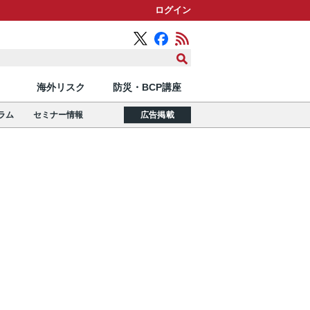
ログイン
海外リスク
防災・BCP講座
ラム
セミナー情報
広告掲載