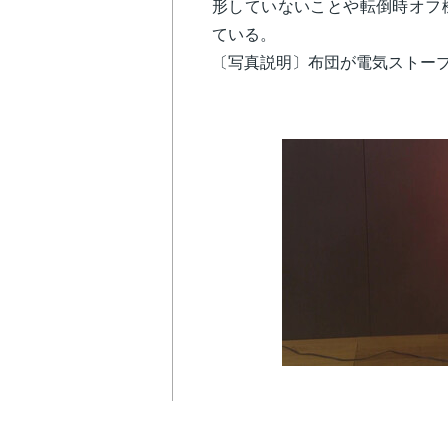
形していないことや転倒時オフ
ている。
〔写真説明〕布団が電気ストー