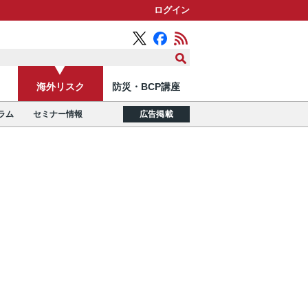
ログイン
海外リスク
防災・BCP講座
ラム
セミナー情報
広告掲載