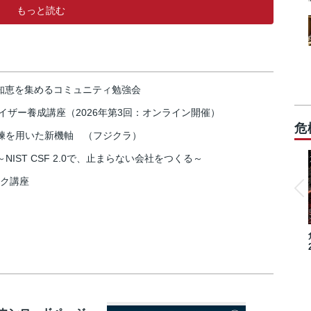
もっと読む
の知恵を集めるコミュニティ勉強会
イザー養成講座（2026年第3回：オンライン開催）
危
練を用いた新機軸 （フジクラ）
IST CSF 2.0で、止まらない会社をつくる～
スク講座