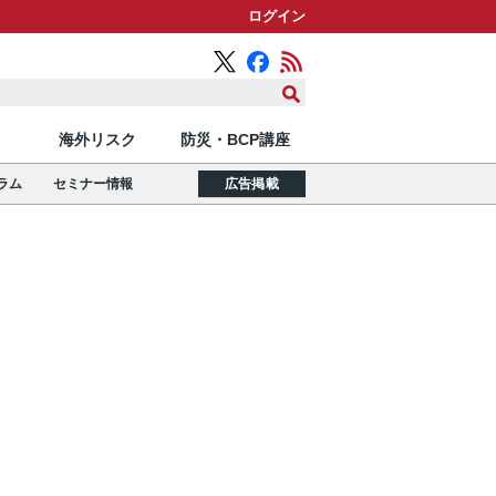
ログイン
海外リスク
防災・BCP講座
ラム
セミナー情報
広告掲載