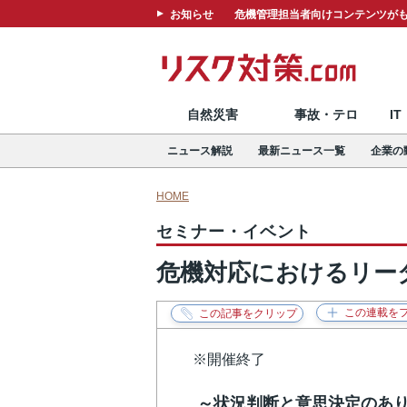
お知らせ
危機管理担当者向けコンテンツがも
自然災害
事故・テロ
I
ニュース解説
最新ニュース一覧
企業の
HOME
セミナー・イベント
危機対応におけるリー
※開催終了
～状況判断と意思決定のあ