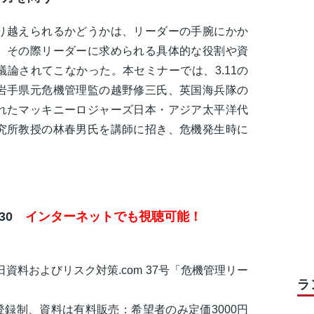
り越えられるかどうかは、リーダーの手腕にかか
、その際リーダーに求められる具体的な役割や資
論されてこなかった。本セミナーでは、3.11の
岩手県元危機管理監の越野修三氏、英国海兵隊の
れたマッキニーロジャーズ日本・アジア太平洋代
究所教授の林春男氏を講師に招き、危機発生時に
：30
インターネットでも視聴可能！
当日資料およびリスク対策.com 37号「危機管理リー
ラ
登録制、資料は有料販売：希望者のみ定価3000円