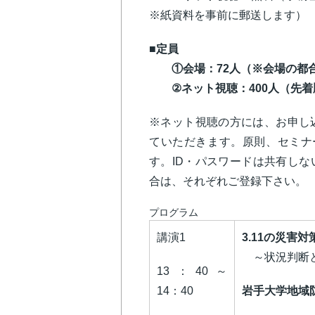
※紙資料を事前に郵送します）
■定員
①会場：72人（※会場の都合
②ネット視聴：400人（先
※ネット視聴の方には、お申し込
ていただきます。原則、セミナ
す。ID・パスワードは共有し
合は、それぞれご登録下さい。
プログラム
講演1
3.11の災害
～状況判断
13：40～
14：40
岩手大学地域