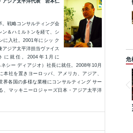
ア太平洋代表 岩本仁
卒。戦略コンサルティング会
レン＆ハミルトンを経て、シ
に入社。2001年にシッ ク
兼アジア太平洋担当ヴァイス
に就任。2004年1月に
危
ヘネシー ディアジオ）社長に就任。2008年10月
に本社を置きヨーロッパ、アメリカ、アジア、
世界各国の多様な業種にコンサルティング サー
る、マッキニーロジャーズ日本・アジア太平洋