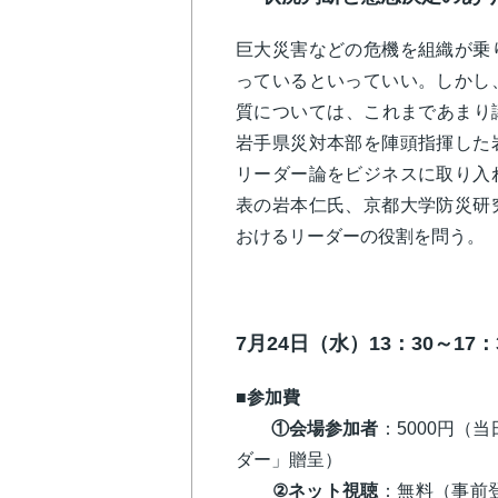
巨大災害などの危機を組織が乗
っているといっていい。しかし
質については、これまであまり議
岩手県災対本部を陣頭指揮した
リーダー論をビジネスに取り入
表の岩本仁氏、京都大学防災研
おけるリーダーの役割を問う。
7月24日（水）13：30～17
■参加費
①会場参加者
：5000円（
ダー」贈呈）
②ネット視聴
：無料（事前