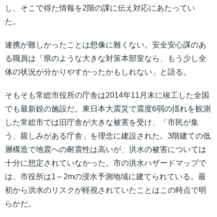
し、そこで得た情報を2階の課に伝え対応にあたってい
た。
連携が難しかったことは想像に難くない。安全安心課のあ
る職員は「県のような大きな対策本部室なら、もう少し全
体の状況が分かりやすかったかもしれない」と語る。
そもそも常総市役所の庁舎は2014年11月末に竣工した全国
でも最新鋭の施設だ。東日本大震災で震度6弱の揺れを観測
した常総市では旧庁舎が大きな被害を受け、「市民が集
う、親しみがある庁舎」を理念に建設された。3階建ての低
層構造で地震への耐震性は高いが、洪水の被害については
十分に想定されていなかった。市の洪水ハザードマップで
は、市役所は1～2mの浸水予測地域に建てられている。最
初から洪水のリスクが軽視されていたことはこの時点で明
らかだ。