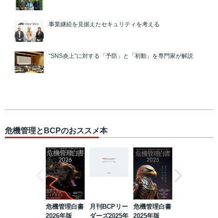
事業継続を見据えたセキュリティを考える
“SNS炎上”に対する「予防」と「初動」を専門家が解説
危機管理とBCPのおススメ本
危機管理白書
月刊BCPリー
危機管理白書
2023年防災・
2026年版
ダーズ2025年
2025年版
BCP・リスク