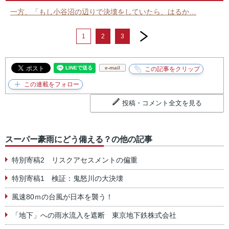
一方、「もし小谷沼の辺りで決壊をしていたら、はるか…
next
1
2
3
e-mail
投稿・コメント全文を見る
スーパー豪雨にどう備える？の他の記事
特別寄稿2 リスクアセスメントの偏重
特別寄稿1 検証：鬼怒川の大決壊
風速80ｍの台風が日本を襲う！
「地下」への雨水流入を遮断 東京地下鉄株式会社