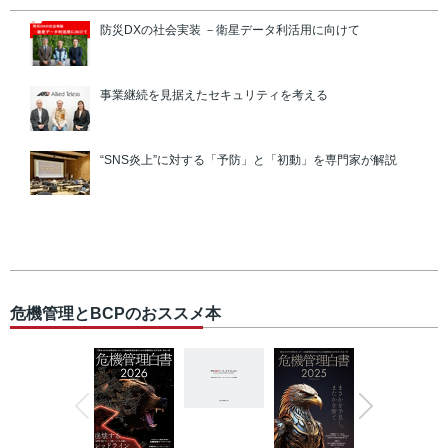
防災DXの社会実装 －衛星データ利活用に向けて
事業継続を見据えたセキュリティを考える
“SNS炎上”に対する「予防」と「初動」を専門家が解説
危機管理とBCPのおススメ本