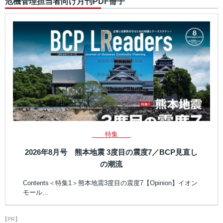
危機管理担当者向け月刊PDF冊子
特集
2026年8月号 熊本地震 3度目の震度7／BCP見直し
の潮流
Contents＜特集1＞熊本地震3度目の震度7【Opinion】イオン
モール…
【PR】