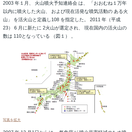
2003 年１月、 火山噴火予知連絡会 は、 「おおむね１万年
以内に噴火した火山、 および現在活発な噴気活動の ある火
山」 を活火山と定義し108 を指定した。 2011 年（平成
23） 6 月に新たに 2火山が選定され、 現在国内の活火山の
数は 110となっている （図１） 。
写真を拡大