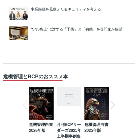
事業継続を見据えたセキュリティを考える
“SNS炎上”に対する「予防」と「初動」を専門家が解説
危機管理とBCPのおススメ本
危機管理白書
月刊BCPリー
危機管理白書
2023年防災・
2026年版
ダーズ2025年
2025年版
BCP・リスク
上半期事例集
マネジメント