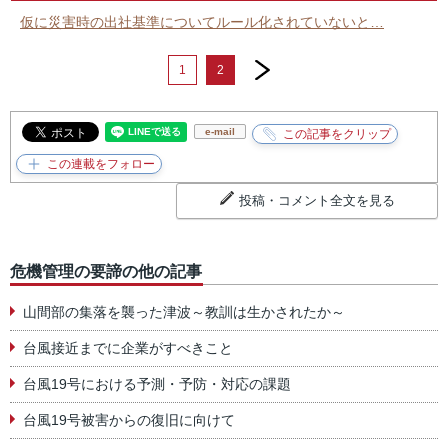
仮に災害時の出社基準についてルール化されていないと…
next
1
2
e-mail
投稿・コメント全文を見る
危機管理の要諦の他の記事
山間部の集落を襲った津波～教訓は生かされたか～
台風接近までに企業がすべきこと
台風19号における予測・予防・対応の課題
台風19号被害からの復旧に向けて