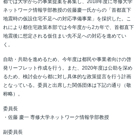
都では大学からの事業提案を募集し、2018年度に専修大学
ネットワーク情報学部教授の佐藤慶一氏からの「首都直下
地震時の仮設住宅不足への対応準備事業」を採択した。こ
れにより都住宅政策本部では今年度から2カ年で、首都直下
地震後に想定される仮住まい先不足への対応を進めてい
く。
自助・共助を進めるため、今年度は都民や事業者向けの啓
発リーフレット作成を行う。また、2020年度は公助を深め
るため、検討会から都に対し具体的な政策提言を行う計画
となっている。委員と出席した関係団体は下記の通り（敬
称略）。
委員長
・佐藤 慶一 専修大学ネットワーク情報学部教授
副委員長