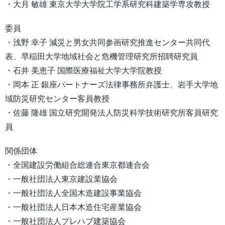
・大月 敏雄 東京大学大学院工学系研究科建築学専攻教授
委員
・浅野 幸子 減災と男女共同参画研究推進センター共同代
表、早稲田大学地域社会と危機管理研究所招聘研究員
・石井 美恵子 国際医療福祉大学大学院教授
・岡本 正 銀座パートナーズ法律事務所弁護士、岩手大学地
域防災研究センター客員教授
・佐藤 隆雄 国立研究開発法人防災科学技術研究所客員研究
員
関係団体
・全国建設労働組合総連合東京都連合会
・一般社団法人東京建設業協会
・一般社団法人全国木造建設事業協会
・一般社団法人日本木造住宅産業協会
・一般社団法人プレハブ建築協会