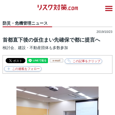
防災・危機管理ニュース
2019/10/23
首都直下後の仮住まい先確保で都に提言へ
検討会、建設・不動産団体も多数参加
e-mail