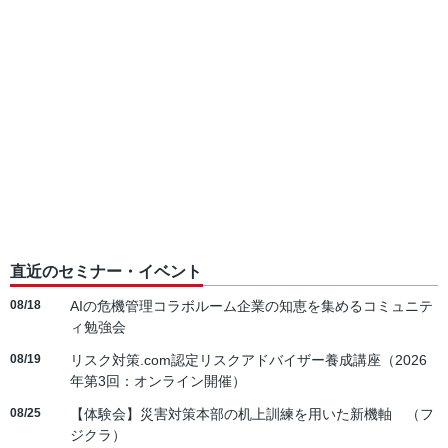
直近のセミナー・イベント
08/18
AIの危機管理コラボルーム企業の知恵を集めるコミュニテ
ィ勉強会
08/19
リスク対策.com認定リスクアドバイザー養成講座（2026
年第3回：オンライン開催）
08/25
【体験会】災害対策本部の机上訓練を用いた新機軸 （フ
ジクラ）