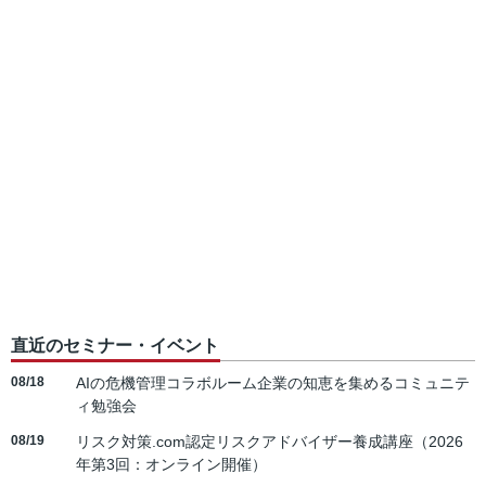
直近のセミナー・イベント
08/18
AIの危機管理コラボルーム企業の知恵を集めるコミュニテ
ィ勉強会
08/19
リスク対策.com認定リスクアドバイザー養成講座（2026
年第3回：オンライン開催）