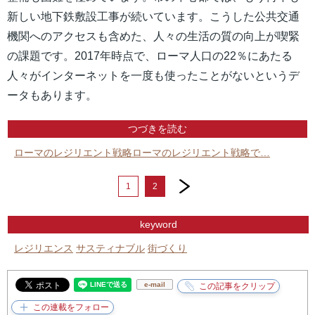
新しい地下鉄敷設工事が続いています。こうした公共交通
機関へのアクセスも含めた、人々の生活の質の向上が喫緊
の課題です。2017年時点で、ローマ人口の22％にあたる
人々がインターネットを一度も使ったことがないというデ
ータもあります。
つづきを読む
ローマのレジリエント戦略ローマのレジリエント戦略で…
next
1
2
keyword
レジリエンス
サスティナブル
街づくり
e-mail