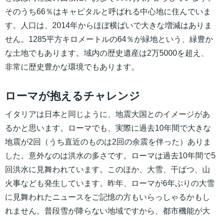
そのうち66％はキャピタルと呼ばれる中心地に住んでいま
す。人口は、2014年からほぼ横ばいで大きな増減はありま
せん。1285平方キロメートルの64％が緑地という、緑豊か
な土地でもあります。域内の歴史遺産は2万5000を超え、
非常に歴史豊かな環境でもあります。
ローマが抱えるチャレンジ
イタリアは日本と同じように、地震大国とのイメージがあ
るかと思います。ローマでも、実際に過去10年間で大きな
地震が2回（うち直近のものは2回の余震を伴った）ありま
した。意外なのは洪水の多さです。ローマは過去10年間で5
回洪水に見舞われています。このほか、大雪、干ばつ、山
火事なども発生しています。昨年、ローマが6年ぶりの大雪
に見舞われたニュースをご記憶の方もいらっしゃるかもし
れません。普段雪が降らない地域ですから、都市機能が大