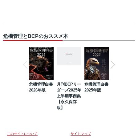
危機管理とBCPのおススメ本
危機管理白書
月刊BCPリー
危機管理白書
2023年防災・
2026年版
ダーズ2025年
2025年版
BCP・リスク
上半期事例集
マネジメント
【永久保存
事例集【永久
版】
保存版】
このサイトについて
サイトマップ