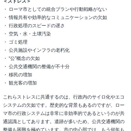
＜ストレス＞
・ ローマ市としての統合プランや行動戦略がない
・ 情報共有や効率的なコミュニケーションの欠如
・ 行政処理のスピードの遅さ
・ 空気・水・土壌汚染
・ ゴミ処理
・ 公共施設やインフラの老朽化
・ “公”概念の欠如
・ 公共交通機関の整備が不十分
・ 移民の増加
・ 観光客の増加
これらストレスに共通するのは、行政内のサイロ化やエコ
システムの欠如です。歴史的な背景もあるのですが、ロー
マ市の行政システムは非常に非効率的であるというのが共
通認識としてあります。遺跡が多いため、公共交通機関の
整備も困難を極めています。市の中心部では、もう何年も