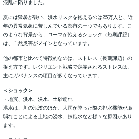
混乱に陥りました。
夏には猛暑が襲い、洪水リスクを抱えるのは25万人と、近
年の異常気象に苦しんでいる都市の一つでもあります。こ
のような背景から、ローマが抱えるショック（短期課題）
は、自然災害がメインとなっています。
他の都市と比べて特徴的なのは、ストレス（長期課題）の
捉え方です。レジリエント戦略で定義されるストレスは、
主にガバナンスの項目が多くなっています。
＜ショック＞
・地震、洪水、浸水、土砂崩れ
洪水は、川の氾濫のほか、大雨が降った際の排水機能が脆
弱なことによる土地の浸水、鉄砲水など様々な原因があり
ます。