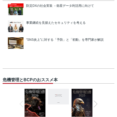
防災DXの社会実装 －衛星データ利活用に向けて
事業継続を見据えたセキュリティを考える
“SNS炎上”に対する「予防」と「初動」を専門家が解説
危機管理とBCPのおススメ本