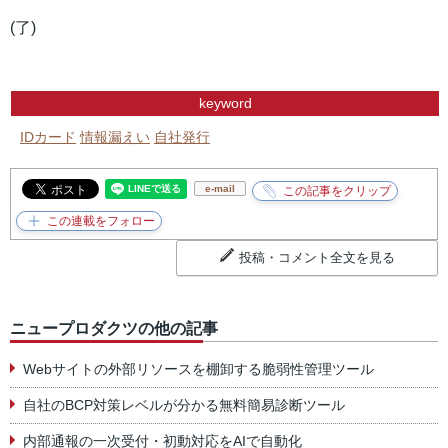
(了)
keyword
IDカード
情報漏えい
自社発行
e-mail
投稿・コメント全文を見る
ニュープロダクツの他の記事
Webサイトの外部リソースを棚卸する脆弱性管理ツール
自社のBCP対策レベルが分かる無料簡易診断ツール
内部通報の一次受付・初動対応をAIで自動化