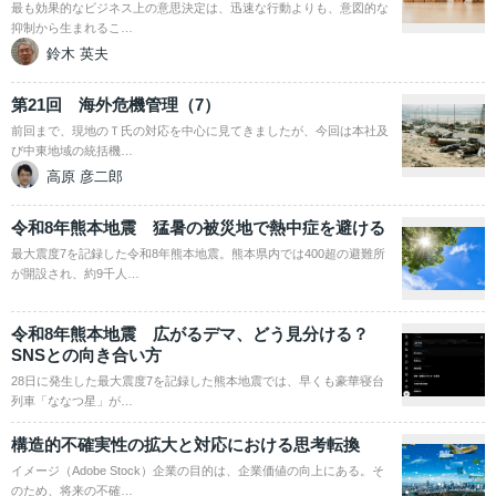
最も効果的なビジネス上の意思決定は、迅速な行動よりも、意図的な
抑制から生まれるこ…
鈴木 英夫
第21回 海外危機管理（7）
前回まで、現地のＴ氏の対応を中心に見てきましたが、今回は本社及
び中東地域の統括機…
高原 彦二郎
令和8年熊本地震 猛暑の被災地で熱中症を避ける
最大震度7を記録した令和8年熊本地震。熊本県内では400超の避難所
が開設され、約9千人…
令和8年熊本地震 広がるデマ、どう見分ける？
SNSとの向き合い方
28日に発生した最大震度7を記録した熊本地震では、早くも豪華寝台
列車「ななつ星」が…
構造的不確実性の拡大と対応における思考転換
イメージ（Adobe Stock）企業の目的は、企業価値の向上にある。そ
のため、将来の不確…