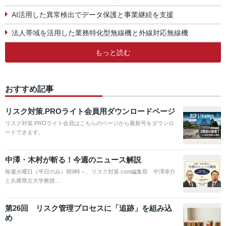
AI活用した異常検出でデータ保護と事業継続を支援
法人帯域を活用した業務特化型無線機と外線対応無線機
もっと読む
おすすめ記事
リスク対策.PROライト会員用ダウンロードページ
リスク対策.PROライト会員はこちらのページから最新号をダウンロ
ードできます。
中澤・木村が斬る！今週のニュース解説
毎週火曜日（平日のみ）朝9時～、リスク対策.com編集長 中澤幸介
と兵庫県立大学教授…
第26回 リスク管理プロセスに「追跡」を組み込
め