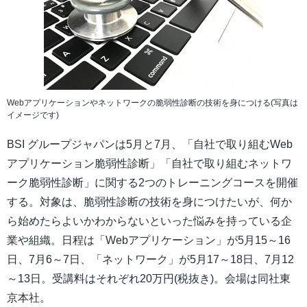
Webアプリケーションやネットワークの脆弱性診断の技術を身につける(写真は
イメージです)
BSI グループジャパンは5月と7月、「自社で取り組むWeb
アプリケーション脆弱性診断」「自社で取り組むネットワ
ーク脆弱性診断」に関する2つのトレーニングコースを開催
する。対象は、脆弱性診断の技術を身につけたいが、何か
ら始めたらよいかわからないといった悩みを持っている企
業や組織。日程は「Webアプリケーション」が5月15～16
日、7月6～7日、「ネットワーク」が5月17～18日、7月12
～13日。受講料はそれぞれ20万円(税抜き)。会場は同社東
京本社。