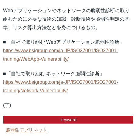
Webアプリケーションやネットワークの脆弱性診断に取り
組むために必要な技術の知識、診断技術や脆弱性判定の基
準、リスク算出方法などを身につけるもの。
■「自社で取り組む Webアプリケーション脆弱性診断」
https://www.bsigroup.com/ja-JP/ISO27001/ISO27001-
training/WebApp-Vulnerability/
■「自社で取り組む ネットワーク脆弱性診断」
https://www.bsigroup.com/ja-JP/ISO27001/ISO27001-
training/Network-Vulnerability/
(了)
keyword
脆弱性
アプリ
ネット