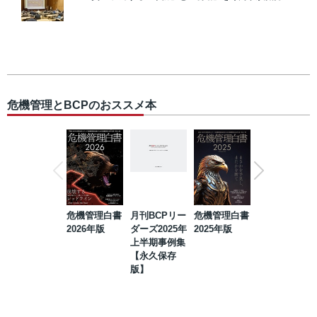
危機管理とBCPのおススメ本
危機管理白書
月刊BCPリー
危機管理白書
2023年防災・
2026年版
ダーズ2025年
2025年版
BCP・リスク
上半期事例集
マネジメント
【永久保存
事例集【永久
版】
保存版】