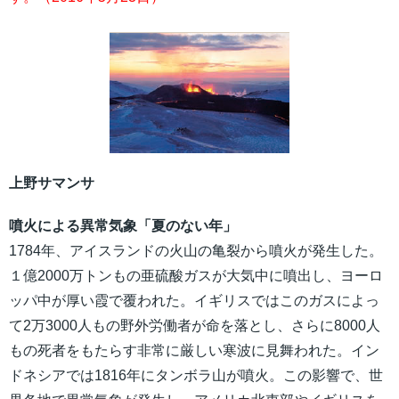
上野サマンサ
噴火による異常気象「夏のない年」
1784年、アイスランドの火山の亀裂から噴火が発生した。
１億2000万トンもの亜硫酸ガスが大気中に噴出し、ヨーロ
ッパ中が厚い霞で覆われた。イギリスではこのガスによっ
て2万3000人もの野外労働者が命を落とし、さらに8000人
もの死者をもたらす非常に厳しい寒波に見舞われた。イン
ドネシアでは1816年にタンボラ山が噴火。この影響で、世