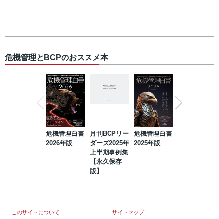
危機管理とBCPのおススメ本
危機管理白書
月刊BCPリー
危機管理白書
2023年防災・
2026年版
ダーズ2025年
2025年版
BCP・リスク
上半期事例集
マネジメント
【永久保存
事例集【永久
版】
保存版】
このサイトについて
サイトマップ