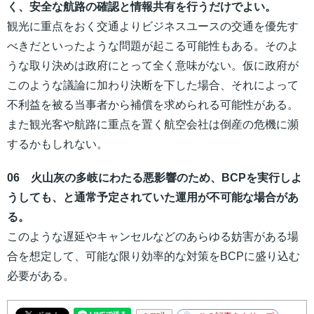
く、安全な航路の確認と情報共有を行うだけでよい。
観光に重点をおく交通よりビジネスユースの交通を優先す
べきだといったような問題が起こる可能性もある。そのよ
うな取り決めは政府にとって全く意味がない。仮に政府が
このような議論に加わり決断を下した場合、それによって
不利益を被る当事者から補償を求められる可能性がある。
また観光客や航路に重点を置く航空会社は倒産の危機に瀕
するかもしれない。
06 火山灰の多岐にわたる悪影響のため、BCPを実行しよ
うしても、と通常予定されていた運用が不可能な場合があ
る。
このような遅延やキャンセルなどのあらゆる妨害がある場
合を想定して、可能な限り効率的な対策をBCPに盛り込む
必要がある。