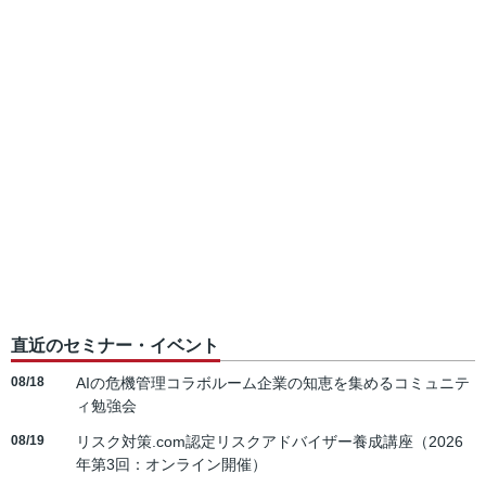
直近のセミナー・イベント
08/18
AIの危機管理コラボルーム企業の知恵を集めるコミュニテ
ィ勉強会
08/19
リスク対策.com認定リスクアドバイザー養成講座（2026
年第3回：オンライン開催）