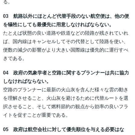
る。
03 航路以外にほとんど代替手段のない航空便は、他の便
を犠牲にしても最優先に用意しなければならない。
たとえば状態の良い道路や鉄道などの陸路が残されていれ
ば、国内線はキャンセルしてその代替として陸路を使い、
便数の減少の影響がより大きい国際線は優先的に運行すべ
きである。
04 政府の気象学者と空路に関するプランナーは共に協力
しなければならない。
空路のプランナーに最新の火山灰を含んだ様々な雲の動き
を理解させること、火山灰を避けるために代替ルートを選
択させること、そして燃料節約の観点から効率の良いフラ
イトを促すことが重要である。
05 政府は航空会社に対して優先順位を与える必要はな