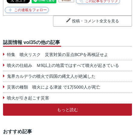
e-mail
投稿・コメント全文を見る
誌面情報 vol35の他の記事
特集 噴火リスク 災害対策の盲点BCPを再検証せよ
噴火の仕組み Ｍ9以上の地震ではすべて噴火が起きている
鬼界カルデラの噴火で四国の縄文人が絶滅した
災害の種類 噴火による津波 で1万5000人が死亡
噴火が引き起こす災害
もっと読む
おすすめ記事