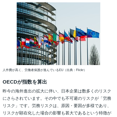
人件費が高く、労働者保護が進んでいるEU（出典：Flickr）
OECDが指数を算出
昨今の海外進出の拡大に伴い、日本企業は数多くのリスク
にさらされています。その中でも不可避のリスクが「労務
リスク」です。労務リスクは、原因・要因が多様であり、
リスクが顕在化した場合の影響も甚大であるという特徴が