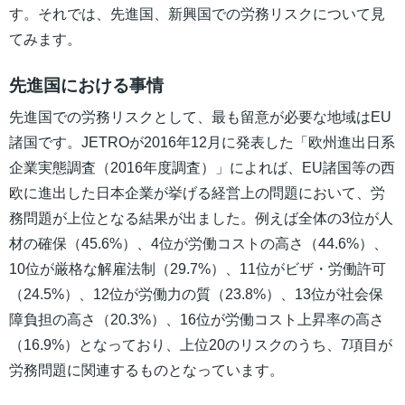
す。それでは、先進国、新興国での労務リスクについて見
てみます。
先進国における事情
先進国での労務リスクとして、最も留意が必要な地域はEU
諸国です。JETROが2016年12月に発表した「欧州進出日系
企業実態調査（2016年度調査）」によれば、EU諸国等の西
欧に進出した日本企業が挙げる経営上の問題において、労
務問題が上位となる結果が出ました。例えば全体の3位が人
材の確保（45.6%）、4位が労働コストの高さ（44.6%）、
10位が厳格な解雇法制（29.7%）、11位がビザ・労働許可
（24.5%）、12位が労働力の質（23.8%）、13位が社会保
障負担の高さ（20.3%）、16位が労働コスト上昇率の高さ
（16.9%）となっており、上位20のリスクのうち、7項目が
労務問題に関連するものとなっています。