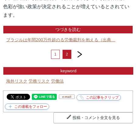
色彩が強い政策が決定されることが増えているとされてい
ます。
つづきを読む
ブラジルは年間200万件超のる労働裁判を抱える（出典…
next
1
2
keyword
海外リスク
労務リスク
労働法
e-mail
投稿・コメント全文を見る