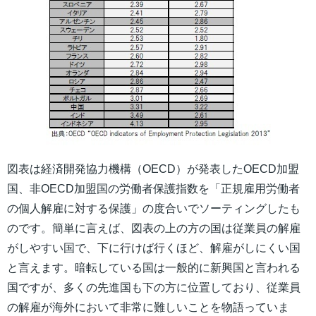
図表は経済開発協力機構（OECD）が発表したOECD加盟
国、非OECD加盟国の労働者保護指数を「正規雇用労働者
の個人解雇に対する保護」の度合いでソーティングしたも
のです。簡単に言えば、図表の上の方の国は従業員の解雇
がしやすい国で、下に行けば行くほど、解雇がしにくい国
と言えます。暗転している国は一般的に新興国と言われる
国ですが、多くの先進国も下の方に位置しており、従業員
の解雇が海外において非常に難しいことを物語っていま