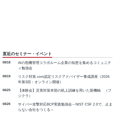
直近のセミナー・イベント
08/18
AIの危機管理コラボルーム企業の知恵を集めるコミュニテ
ィ勉強会
08/19
リスク対策.com認定リスクアドバイザー養成講座（2026
年第3回：オンライン開催）
08/25
【体験会】災害対策本部の机上訓練を用いた新機軸 （フ
ジクラ）
08/26
サイバー攻撃対応BCP実践勉強会～NIST CSF 2.0で、止ま
らない会社をつくる～