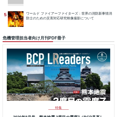
ワールド ファイアーファイターズ：世界の消防新事情
消
5
防士のための災害対応研究映像撮影について
危機管理担当者向け月刊PDF冊子
特集