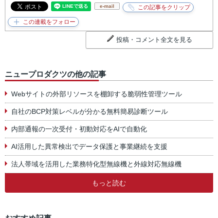
e-mail
投稿・コメント全文を見る
ニュープロダクツの他の記事
Webサイトの外部リソースを棚卸する脆弱性管理ツール
自社のBCP対策レベルが分かる無料簡易診断ツール
内部通報の一次受付・初動対応をAIで自動化
AI活用した異常検出でデータ保護と事業継続を支援
法人帯域を活用した業務特化型無線機と外線対応無線機
もっと読む