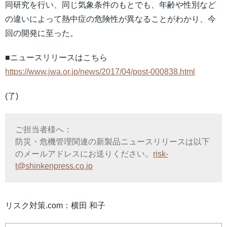
同研究を行い、同じ気象条件のもとでも、年齢や性別など
の違いによって熱中症の危険性が異なることがわかり、今
回の開発に至った。
■ニュースリリースはこちら
https://www.jwa.or.jp/news/2017/04/post-000838.html
(了)
ご担当者様へ：
防災・危機管理関連の新製品ニュースリリースは以下
のメールアドレスにお送りください。
risk-
t@shinkenpress.co.jp
リスク対策.com：横田 和子