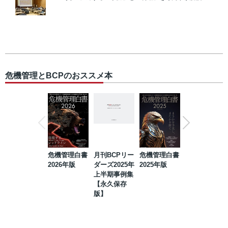
危機管理とBCPのおススメ本
危機管理白書
月刊BCPリー
危機管理白書
2023年防災・
2026年版
ダーズ2025年
2025年版
BCP・リスク
上半期事例集
マネジメント
【永久保存
事例集【永久
版】
保存版】