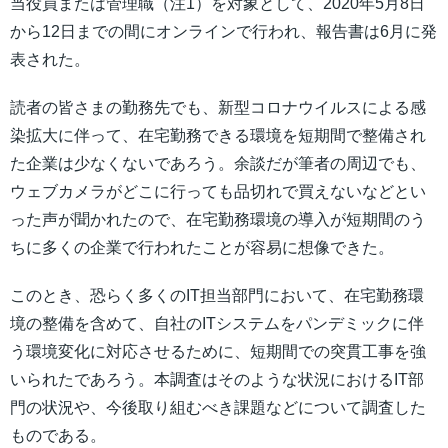
当役員または管理職（注1）を対象として、2020年5月8日
から12日までの間にオンラインで行われ、報告書は6月に発
表された。
読者の皆さまの勤務先でも、新型コロナウイルスによる感
染拡大に伴って、在宅勤務できる環境を短期間で整備され
た企業は少なくないであろう。余談だが筆者の周辺でも、
ウェブカメラがどこに行っても品切れで買えないなどとい
った声が聞かれたので、在宅勤務環境の導入が短期間のう
ちに多くの企業で行われたことが容易に想像できた。
このとき、恐らく多くのIT担当部門において、在宅勤務環
境の整備を含めて、自社のITシステムをパンデミックに伴
う環境変化に対応させるために、短期間での突貫工事を強
いられたであろう。本調査はそのような状況におけるIT部
門の状況や、今後取り組むべき課題などについて調査した
ものである。