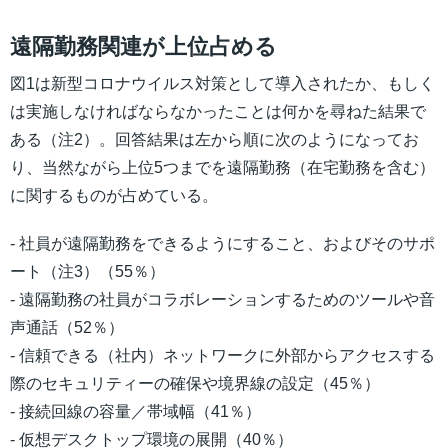
遠隔勤務関連が上位占める
図1は新型コロナウイルス対策として導入されたか、もしく
は実施しなければならなかったことは何かを尋ねた結果で
ある（注2）。回答結果は左から順に次のようになってお
り、当然ながら上位5つまでを遠隔勤務（在宅勤務を含む）
に関するものが占めている。
- 社員が遠隔勤務をできるようにすること、およびそのサポ
ート（注3）（55％）
- 遠隔勤務の社員がコラボレーションするためのツールや音
声通話（52％）
- 信頼できる（社内）ネットワークに外部からアクセスする
際のセキュリティーの確保や境界線の設定（45％）
- 接続回線の容量／帯域幅（41％）
- 仮想デスクトップ環境の展開（40％）