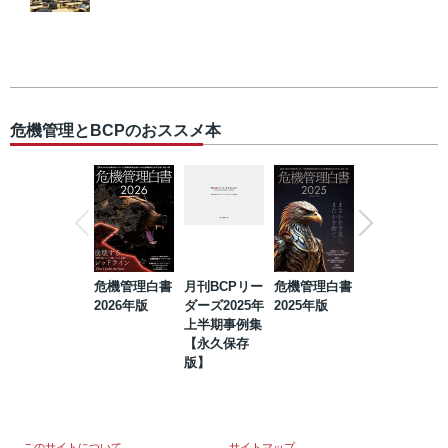
危機管理とBCPのおススメ本
危機管理白書
月刊BCPリー
危機管理白書
2023年防災・
2026年版
ダーズ2025年
2025年版
BCP・リスク
上半期事例集
マネジメント
【永久保存
事例集【永久
版】
保存版】
このサイトについて
サイトマップ