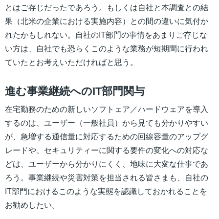
とはご存じだったであろう。もしくは自社と本調査との結
果（北米の企業における実施内容）との間の違いに気付か
れたかもしれない。自社のIT部門の事情をあまりご存じな
い方は、自社でも恐らくこのような業務が短期間に行われ
ていたとお考えいただければと思う。
進む事業継続へのIT部門関与
在宅勤務のための新しいソフトェア／ハードウェアを導入
するのは、ユーザー（一般社員）から見ても分かりやすい
が、急増する通信量に対応するための回線容量のアップグ
レードや、セキュリティーに関する要件の変化への対応な
どは、ユーザーから分かりにくく、地味に大変な仕事であ
ろう。事業継続や災害対策を担当される皆さまも、自社の
IT部門におけるこのような実態を認識しておかれることを
お勧めしたい。