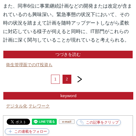
また、同率6位に事業継続計画などの開発または改定が含ま
れているのも興味深い。緊急事態の状況下において、その
時の状況を踏まえて計画を随時アップデートしながら柔軟
に対応している様子が伺えると同時に、IT部門がこれらの
計画に深く関与していることが現れていると考えられる。
つづきを読む
衛生管理面でのIT投資も
next
1
2
keyword
デジタル化
テレワーク
e-mail