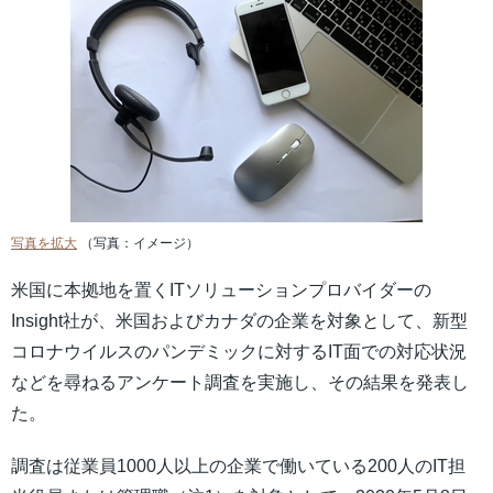
写真を拡大
（写真：イメージ）
米国に本拠地を置くITソリューションプロバイダーの
Insight社が、米国およびカナダの企業を対象として、新型
コロナウイルスのパンデミックに対するIT面での対応状況
などを尋ねるアンケート調査を実施し、その結果を発表し
た。
調査は従業員1000人以上の企業で働いている200人のIT担