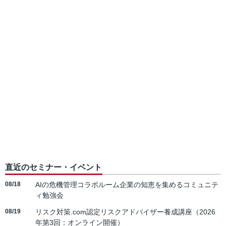
直近のセミナー・イベント
08/18
AIの危機管理コラボルーム企業の知恵を集めるコミュニテ
ィ勉強会
08/19
リスク対策.com認定リスクアドバイザー養成講座（2026
年第3回：オンライン開催）