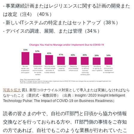
- 事業継続計画またはレジリエンスに関する計画の開発また
は改定（注4）（40％）
- 新しいITシステムの特定またはセットアップ（38％）
- デバイスの調達、展開、または管理（34％）
写真を拡大
図1. 新型コロナウイルス対策として導入または実施しなければなら
なかったこと（選択式・複数回答）（出典：Insight / 2020 Insight Intelligent
Technology Pulse: The Impact of COVID-19 on Business Readiness）
読者の皆さまの中で、自社のIT部門と日頃から協力や情報
交換などを行っておられる方や、IT部門側の事情をご存知
の方であれば、自社でもこのような業務が行われていたこ