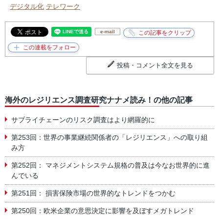
デジタル化
テレワーク
e-mail
投稿・コメント全文を見る
海外のレジリエンス調査研究ナナメ読み！の他の記事
サプライチェーンのリスク調査はより網羅的に
第253回：世界の事業継続関係者の「レジリエンス」への取り組
み方
第252回： マネジメントシステム規格の普及は今なお世界的に進
んでいる
第251回： 損害保険市場の世界的なトレンドをつかむ
第250回：欧米企業の意思決定に影響を及ぼすメガトレンド