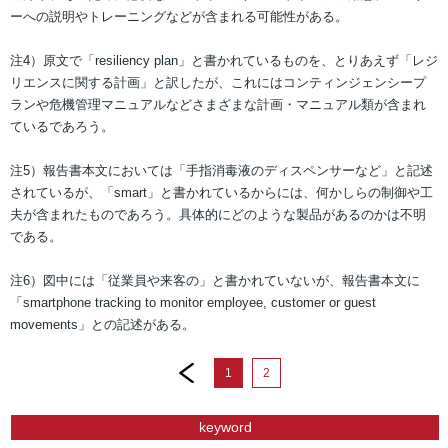
ーへの説明やトレーニングなどが含まれる可能性がある。
注4）原文で「resiliency plan」と書かれているものを、とりあえず「レジ
リエンスに関する計画」と訳したが、これにはコンティンジェンシープ
ランや危機管理マニュアルなどさまざまな計画・マニュアル類が含まれ
ているであろう。
注5）報告書本文においては「手指消毒液のディスペンサーなど」と記述
されているが、「smart」と書かれているからには、何かしらの制御や工
夫が含まれたものであろう。具体的にどのような製品があるのかは不明
である。
注6）図中には「従業員や来客の」と書かれていないが、報告書本文に
「smartphone tracking to monitor employee, customer or guest
movements」との記述がある。
prev
1
2
keyword