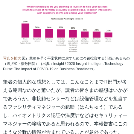
写真を拡大
図2. 業務を早く平常状態に戻すために今後投資する計画があるもの
（選択式・複数回答）（出典：Insight / 2020 Insight Intelligent Technology
Pulse: The Impact of COVID-19 on Business Readiness）
筆者の個人的な感想としては、こんなことまでIT部門が考
える範囲なのかと驚いたが、読者の皆さまの感想はいかが
であろうか。非接触センサーなどは設備管理などを担当す
るファシリティマネジャーの範疇（はんちゅう）である
し、バイオメトリクス認証や温度計などはセキュリティー
マネジャーの範疇であると思われるので、本報告書にこの
ような分野の情報が含まれていることが意外であった。