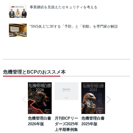
事業継続を見据えたセキュリティを考える
“SNS炎上”に対する「予防」と「初動」を専門家が解説
危機管理とBCPのおススメ本
危機管理白書
月刊BCPリー
危機管理白書
2023年防災・
2026年版
ダーズ2025年
2025年版
BCP・リスク
上半期事例集
マネジメント