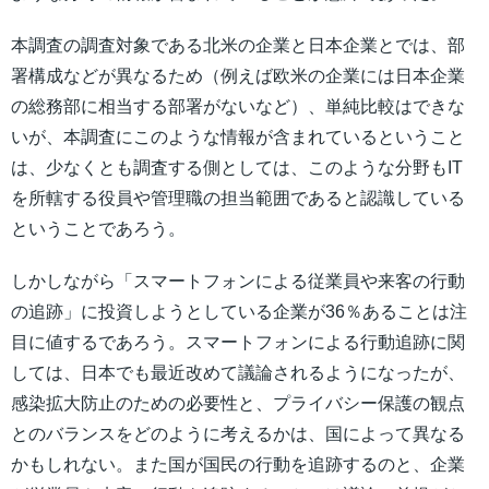
本調査の調査対象である北米の企業と日本企業とでは、部
署構成などが異なるため（例えば欧米の企業には日本企業
の総務部に相当する部署がないなど）、単純比較はできな
いが、本調査にこのような情報が含まれているということ
は、少なくとも調査する側としては、このような分野もIT
を所轄する役員や管理職の担当範囲であると認識している
ということであろう。
しかしながら「スマートフォンによる従業員や来客の行動
の追跡」に投資しようとしている企業が36％あることは注
目に値するであろう。スマートフォンによる行動追跡に関
しては、日本でも最近改めて議論されるようになったが、
感染拡大防止のための必要性と、プライバシー保護の観点
とのバランスをどのように考えるかは、国によって異なる
かもしれない。また国が国民の行動を追跡するのと、企業