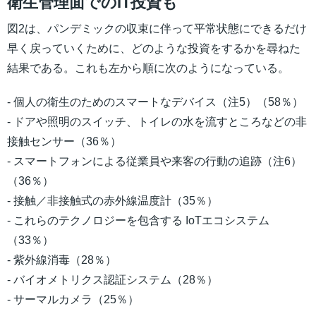
衛生管理面でのIT投資も
図2は、パンデミックの収束に伴って平常状態にできるだけ
早く戻っていくために、どのような投資をするかを尋ねた
結果である。これも左から順に次のようになっている。
- 個人の衛生のためのスマートなデバイス（注5）（58％）
- ドアや照明のスイッチ、トイレの水を流すところなどの非
接触センサー（36％）
- スマートフォンによる従業員や来客の行動の追跡（注6）
（36％）
- 接触／非接触式の赤外線温度計（35％）
- これらのテクノロジーを包含する IoTエコシステム
（33％）
- 紫外線消毒（28％）
- バイオメトリクス認証システム（28％）
- サーマルカメラ（25％）