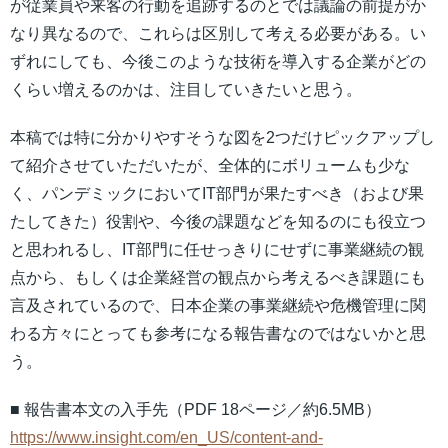
が従業員や来客の行動を追跡するのとでは議論の前提がか
なり異なるので、これらは区別して考える必要がある。い
ずれにしても、今後このような技術を導入する企業がどの
くらい増えるのかは、注目していきたいと思う。
本稿では特に分かりやすそうな図を2つだけピックアップし
て紹介させていただいたが、全体的にボリュームも少な
く、パンデミックにおいてIT部門が果たすべき（および果
たしてきた）役割や、今後の課題などを知るのにも役立つ
と思われるし、IT部門に任せっきりにせずに事業継続の観
点から、もしくは企業経営の観点から考えるべき課題にも
言及されているので、日本企業の事業継続や危機管理に関
わる方々にとっても参考になる報告書なのではないかと思
う。
■ 報告書本文の入手先（PDF 18ページ／約6.5MB）
https://www.insight.com/en_US/content-and-