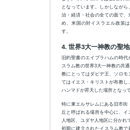
となっています。しかしながら
治・経済・社会の全ての面で、
め、米国の対イスラエル政策は
す。
4. 世界3大一神教の聖
旧約聖書のエイブラハムの時代
スラム教の世界3大一神教の共
教にとってはダビデ王、ソロモ
てはイエス・キリストが布教し
ハンマドが昇天した場所となっ
特に東エルサレムにある旧市街
丘と呼ばれる場所を中心に、イ
人地区、ユダヤ人地区に分かれ
初期に建立されたイスラム教で