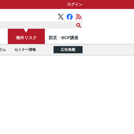
ログイン
海外リスク
防災・BCP講座
ラム
セミナー情報
広告掲載