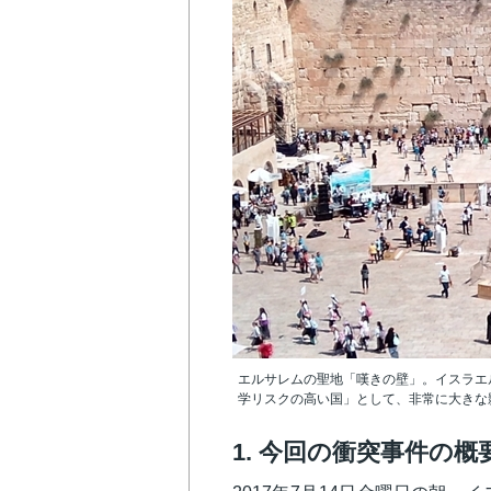
エルサレムの聖地「嘆きの壁」。イスラエ
学リスクの高い国」として、非常に大きな影
1. 今回の衝突事件の概