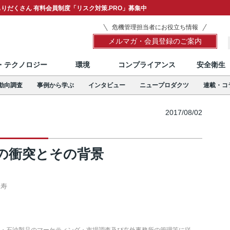
りだくさん 有料会員制度「リスク対策.PRO」募集中
危機管理担当者にお役立ち情報
メルマガ・会員登録のご案内
T・テクノロジー
環境
コンプライアンス
安全衛生
動向調査
事例から学ぶ
インタビュー
ニュープロダクツ
連載・コ
2017/08/02
の衝突とその背景
 寿