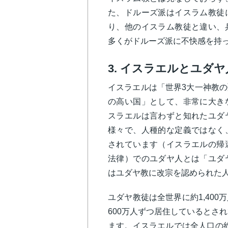
た、ドルーズ派はイスラム教徒
り、他のイスラム教徒と違い、
多くがドルーズ派に不快感を持
3. イスラエルとユダヤ
イスラエルは「世界3大一神教
の高い国」として、非常に大き
スラエルは言わずと知れたユダ
様々で、人種的な定義ではなく
されています（イスラエルの帰
法律）でのユダヤ人とは「ユダ
はユダヤ教に改宗を認められた
ユダヤ教徒は全世界に約1,40
600万人ずつ居住しているとさ
ます。イスラエルでは全人口の約