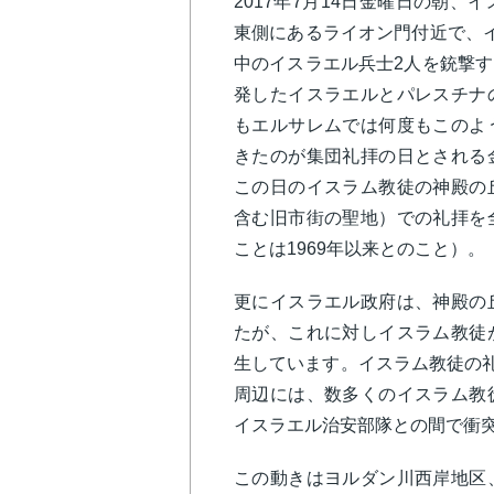
2017年7月14日金曜日の朝
東側にあるライオン門付近で、
中のイスラエル兵士2人を銃撃
発したイスラエルとパレスチナ
もエルサレムでは何度もこのよ
きたのが集団礼拝の日とされる
この日のイスラム教徒の神殿の
含む旧市街の聖地）での礼拝を
ことは1969年以来とのこと）。
更にイスラエル政府は、神殿の
たが、これに対しイスラム教徒
生しています。イスラム教徒の礼
周辺には、数多くのイスラム教
イスラエル治安部隊との間で衝
この動きはヨルダン川西岸地区