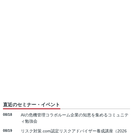
直近のセミナー・イベント
08/18
AIの危機管理コラボルーム企業の知恵を集めるコミュニテ
ィ勉強会
08/19
リスク対策.com認定リスクアドバイザー養成講座（2026