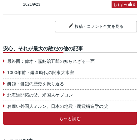
2021/9/23
おすすめ
0
投稿・コメント全文を見る
安心、それが最大の敵だの他の記事
最終回：偉才・嘉納治五郎の知られざる一面
1000年前・鎌倉時代の関東大水害
飢饉・飢餓の歴史を振り返る
北海道開拓の父、米国人ケプロン
お雇い外国人ミルン、日本の地震・耐震構造学の父
もっと読む