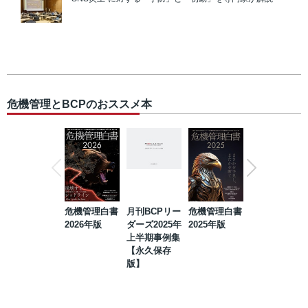
危機管理とBCPのおススメ本
危機管理白書
月刊BCPリー
危機管理白書
2023年防災・
2026年版
ダーズ2025年
2025年版
BCP・リスク
上半期事例集
マネジメント
【永久保存
事例集【永久
版】
保存版】