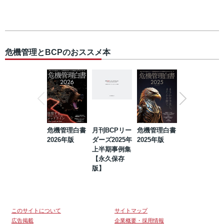
危機管理とBCPのおススメ本
危機管理白書
月刊BCPリー
危機管理白書
2023年防災・
2026年版
ダーズ2025年
2025年版
BCP・リスク
上半期事例集
マネジメント
【永久保存
事例集【永久
版】
保存版】
このサイトについて
サイトマップ
広告掲載
企業概要・採用情報