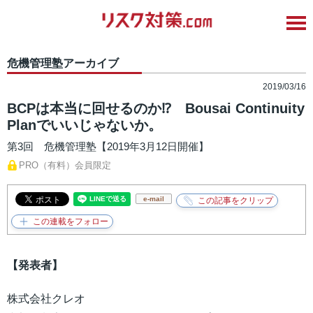
危機管理塾アーカイブ
2019/03/16
BCPは本当に回せるのか⁉ Bousai Continuity
Planでいいじゃないか。
第3回 危機管理塾【2019年3月12日開催】
PRO（有料）会員限定
e-mail
【発表者】
株式会社クレオ