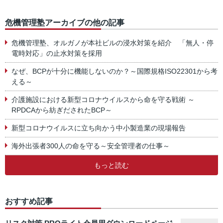
危機管理塾アーカイブの他の記事
危機管理塾、オルガノが本社ビルの浸水対策を紹介 「無人・停
電時対応」の止水対策を採用
なぜ、BCPが十分に機能しないのか？～国際規格ISO22301から考
える～
介護施設における新型コロナウイルスから命を守る戦術 ～
RPDCAから紡ぎだされたBCP～
新型コロナウイルスに立ち向かう中小製造業の現場報告
海外出張者300人の命を守る～安全管理者の仕事～
もっと読む
おすすめ記事