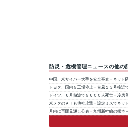
防災・危機管理ニュースの他の
中国、米サイバー大手を安全審査＝ネット
トヨタ、国内９工場停止＝台風１３号接近
ドイツ、６月熱波で９６００人死亡＝冷房
米メタのＡＩも他社攻撃＝設定ミスでネッ
月内に再開見通し公表＝九州新幹線の熊本