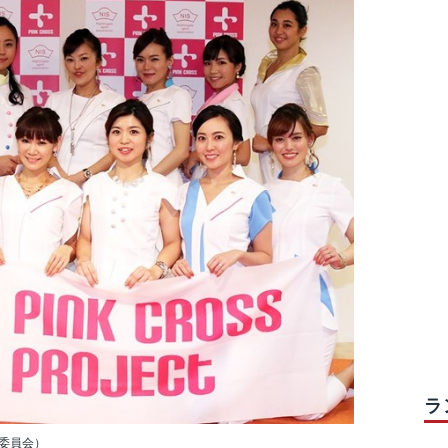
ラ
行委員会）