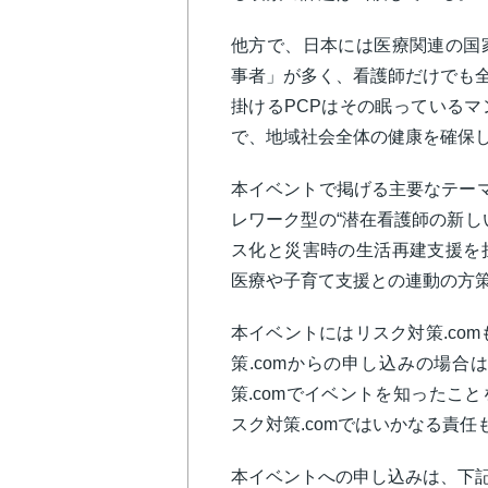
他方で、日本には医療関連の国
事者」が多く、看護師だけでも全
掛けるPCPはその眠っている
で、地域社会全体の健康を確保
本イベントで掲げる主要なテーマ
レワーク型の“潜在看護師の新し
ス化と災害時の生活再建支援を
医療や子育て支援との連動の方
本イベントにはリスク対策.com
策.comからの申し込みの場
策.comでイベントを知ったこ
スク対策.comではいかなる責
本イベントへの申し込みは、下