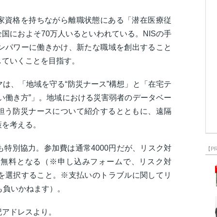
家資格を持ちながら離職状態にある「潜在医療従
国におよそ70万人いるといわれている。NISの手
マンパワーに働きかけ、新たな職域を創出すること
していくことを目指す。
は、「地域を守る“防災ナース”構想」と「在宅テ
い働き方”」。地域における災害弱者のデータベー
担う防災ナースについて紹介するとともに、遠隔
策を考える。
も特別協力。参加費は通常4000円だが、リスク対
【P
合は無料となる（※申し込みフォームで、リスク対
とを選択すること。※支払いのトラブルに関してリ
任も負いかねます）。
記アドレスより。