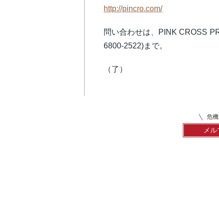
http://pincro.com/
問い合わせは、PINK CROSS PROJ
6800-2522)まで。
（了）
危機
メル