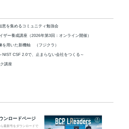
の知恵を集めるコミュニティ勉強会
イザー養成講座（2026年第3回：オンライン開催）
練を用いた新機軸 （フジクラ）
IST CSF 2.0で、止まらない会社をつくる～
スク講座
ダウンロードページ
から最新号をダウンロードで