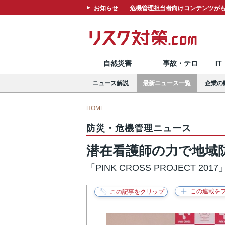
お知らせ
危機管理担当者向けコンテンツがも
自然災害
事故・テロ
I
ニュース解説
最新ニュース一覧
企業の
HOME
防災・危機管理ニュース
潜在看護師の力で地域
「PINK CROSS PROJECT 20