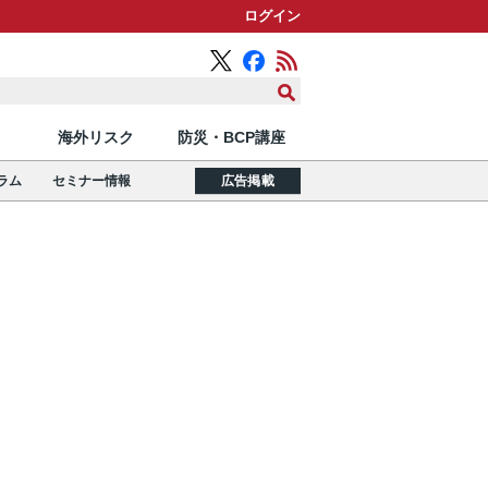
ログイン
海外リスク
防災・BCP講座
ラム
セミナー情報
広告掲載