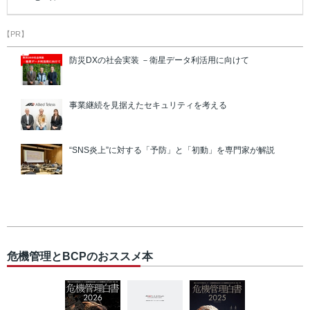
【PR】
防災DXの社会実装 －衛星データ利活用に向けて
事業継続を見据えたセキュリティを考える
“SNS炎上”に対する「予防」と「初動」を専門家が解説
危機管理とBCPのおススメ本