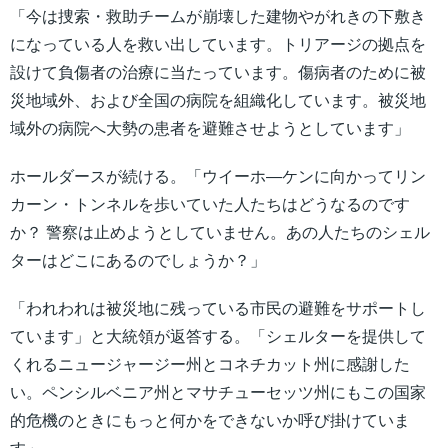
「今は捜索・救助チームが崩壊した建物やがれきの下敷き
になっている人を救い出しています。トリアージの拠点を
設けて負傷者の治療に当たっています。傷病者のために被
災地域外、および全国の病院を組織化しています。被災地
域外の病院へ大勢の患者を避難させようとしています」
ホールダースが続ける。「ウイーホ―ケンに向かってリン
カーン・トンネルを歩いていた人たちはどうなるのです
か？ 警察は止めようとしていません。あの人たちのシェル
ターはどこにあるのでしょうか？」
「われわれは被災地に残っている市民の避難をサポートし
ています」と大統領が返答する。「シェルターを提供して
くれるニュージャージー州とコネチカット州に感謝した
い。ペンシルベニア州とマサチューセッツ州にもこの国家
的危機のときにもっと何かをできないか呼び掛けていま