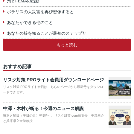
州とFEMAの出動
ポラリスの大災害を再び想像すると
あなたができる他のこと
あなたの核を知ることが最初のステップだ
もっと読む
おすすめ記事
リスク対策.PROライト会員用ダウンロードページ
リスク対策.PROライト会員はこちらのページから最新号をダウンロ
ードできます。
中澤・木村が斬る！今週のニュース解説
毎週火曜日（平日のみ）朝9時～、リスク対策.com編集長 中澤幸介
と兵庫県立大学教授…