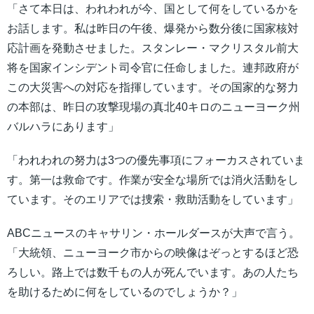
「さて本日は、われわれが今、国として何をしているかを
お話します。私は昨日の午後、爆発から数分後に国家核対
応計画を発動させました。スタンレー・マクリスタル前大
将を国家インシデント司令官に任命しました。連邦政府が
この大災害への対応を指揮しています。その国家的な努力
の本部は、昨日の攻撃現場の真北40キロのニューヨーク州
バルハラにあります」
「われわれの努力は3つの優先事項にフォーカスされていま
す。第一は救命です。作業が安全な場所では消火活動をし
ています。そのエリアでは捜索・救助活動をしています」
ABCニュースのキャサリン・ホールダースが大声で言う。
「大統領、ニューヨーク市からの映像はぞっとするほど恐
ろしい。路上では数千もの人が死んでいます。あの人たち
を助けるために何をしているのでしょうか？」