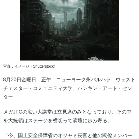
写真：イメージ（Shutterstock）
8月30日金曜日 正午 ニューヨーク州バルハラ、ウェスト
チェスター・コミュニティ大学、ハンキン・アート・セン
ター
メガJFOの広い大講堂は立見席のみとなっており、その中
を大統領はステージを横切って演壇に歩み寄る。
「今、国土安全保障省のオジャミ長官と他の閣僚メンバー