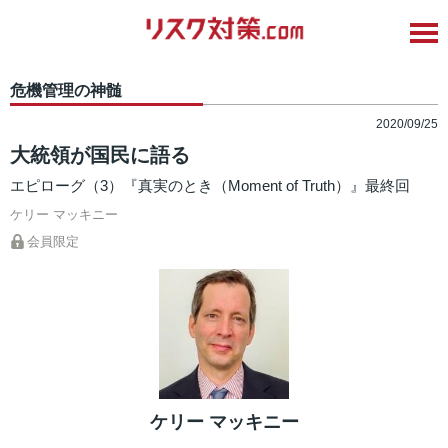
危機管理の神髄
2020/09/25
大統領が国民に語る
エピローグ（3）『真実のとき（Moment of Truth）』最終回
ケリー マッキニー
会員限定
ケリー マッキニー