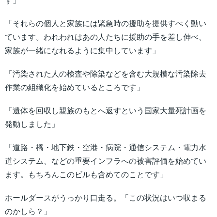
す」
「それらの個人と家族には緊急時の援助を提供すべく動い
ています。われわれはあの人たちに援助の手を差し伸べ、
家族が一緒になれるように集中しています」
「汚染された人の検査や除染などを含む大規模な汚染除去
作業の組織化を始めているところです」
「遺体を回収し親族のもとへ返すという国家大量死計画を
発動しました」
「道路・橋・地下鉄・空港・病院・通信システム・電力水
道システム、などの重要インフラへの被害評価を始めてい
ます。もちろんこのビルも含めてのことです」
ホールダースがうっかり口走る。「この状況はいつ収まる
のかしら？」