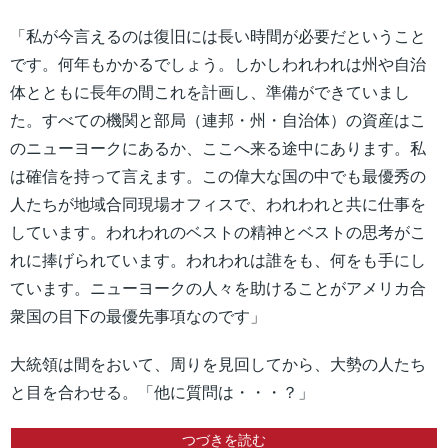
「私が今言えるのは復旧には長い時間が必要だということ
です。何年もかかるでしょう。しかしわれわれは州や自治
体とともに長年の間これを計画し、準備ができていまし
た。すべての機関と部局（連邦・州・自治体）の資産はこ
のニューヨークにあるか、ここへ来る途中にあります。私
は確信を持って言えます。この偉大な国の中でも最優秀の
人たちが地域合同現場オフィスで、われわれと共に仕事を
しています。われわれのベストの精神とベストの思考がこ
れに捧げられています。われわれは誰をも、何をも手にし
ています。ニューヨークの人々を助けることがアメリカ合
衆国の目下の最優先事項なのです」
大統領は間をおいて、周りを見回してから、大勢の人たち
と目を合わせる。「他に質問は・・・？」
つづきを読む