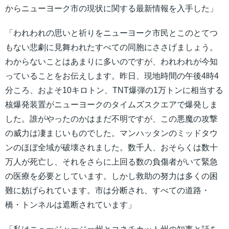
からニューヨーク市の現状に関する最新情報を入手した」
「われわれの思いと祈りをニューヨーク市民とこのとてつ
もない悲劇に見舞われたすべての同胞にささげましょう。
わからないことはあまりに多いのですが、われわれが今知
っていることをお伝えします。昨日、現地時間の午後4時4
分ころ、およそ10キロトン、TNT爆弾の1万トンに相当する
核爆発装置がニューヨークのタイムズスクエアで爆発しま
した。誰がやったのかはまだ不明ですが、この悪魔の攻撃
の威力は凄まじいものでした。マンハッタンのミッドタウ
ンのほぼ全域が破壊されました。数千人、おそらくは数十
万人が死亡し、それをさらに上回る数の負傷者がいて緊急
の医療を必要としています。しかし救助の努力は多くの困
難に妨げられています。市は分断され、すべての道路・
橋・トンネルは遮断されています」