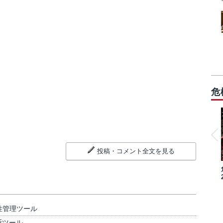
危
投稿・コメント全文を見る
性管理ツール
断ツール