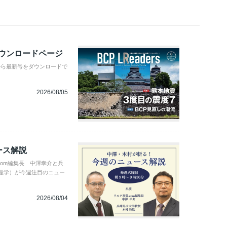
ダウンロードページ
から最新号をダウンロードで
2026/08/05
ース解説
com編集長 中澤幸介と兵
理学）が今週注目のニュー
2026/08/04