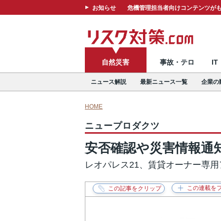
お知らせ
危機管理担当者向けコンテンツがも
自然災害
事故・テロ
I
ニュース解説
最新ニュース一覧
企業の
HOME
ニュープロダクツ
安否確認や災害情報通
レオパレス21、賃貸オーナー専用