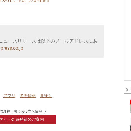
ws/2017/1102_2202.html
ニュースリリースは以下のメールアドレスにお
press.co.jp
【P
アプリ
災害情報
見守り
管理担当者にお役立ち情報
マガ・会員登録のご案内