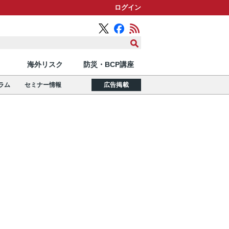
ログイン
海外リスク
防災・BCP講座
ラム
セミナー情報
広告掲載