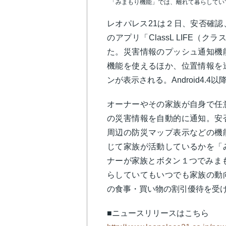
「みまもり機能」では、離れて暮らしてい
レオパレス21は２日、安否確
のアプリ「ClassL LIFE
た。災害情報のプッシュ通知機
機能を使えるほか、位置情報を
ンが表示される。Android4.4
オーナーやその家族が自身で任
の災害情報を自動的に通知。安
周辺の防災マップ表示などの機
じて家族が活動しているかを「
ナーが家族とボタン１つでみま
らしていてもいつでも家族の動
の食事・買い物の割引優待を受
■ニュースリリースはこちら