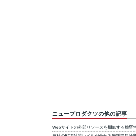
ニュープロダクツの他の記事
Webサイトの外部リソースを棚卸する脆弱
自社のBCP対策レベルが分かる無料簡易診