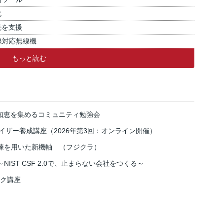
化
続を支援
線対応無線機
もっと読む
の知恵を集めるコミュニティ勉強会
イザー養成講座（2026年第3回：オンライン開催）
練を用いた新機軸 （フジクラ）
IST CSF 2.0で、止まらない会社をつくる～
スク講座