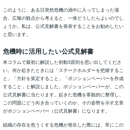
このように、ある日突然危機の渦中に入ってしまった場
合、広報の観点から考えると、一体どうしたらよいのでし
ょうか。私は、公式見解書を発表することをお勧めしたい
と思います。
危機時に活用したい公式見解書
本コラムで最初に解説した初動3原則を思い出してくださ
い。何か起きたときには「ステークホルダーを把握するこ
と」「方針を策定すること」「ポジションペーパーを作成
すること」と解説しました。ポジションペーパーが、この
公式見解書に当たります。起きた危機を客観的に整理し、
この問題にどう向き合っていくのか、その姿勢を示す文章
がポジションペーパー（公式見解書）になります。
組織の存在を危うくする危機が発生した際には、常にこの