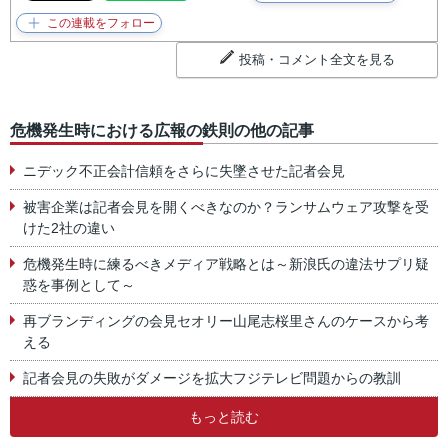
投稿・コメント全文を見る
危機発生時における広報の鉄則の他の記事
ニデック不正会計信頼をさらに失墜させた記者会見
被害企業は記者会見を開くべきなのか？ランサムウェア攻撃を受
けた2社の違い
危機発生時に練るべきメディア戦略とは～新浪氏の違法サプリ疑
惑を事例として～
再ブランディングの会見セオリー山尾志桜里さんのケースから考
える
記者会見の失敗がダメージを拡大フジテレビ問題からの教訓
もっと読む