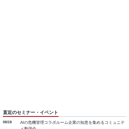
直近のセミナー・イベント
08/18
AIの危機管理コラボルーム企業の知恵を集めるコミュニテ
ィ勉強会