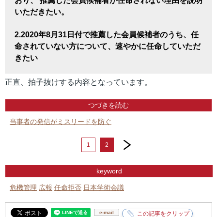
おり、 推薦した会員候補者が任命されない理由を説明
いただきたい。
2.2020年8月31日付で推薦した会員候補者のうち、任
命されていない方について、速やかに任命していただ
きたい
正直、拍子抜けする内容となっています。
つづきを読む
当事者の発信がミスリードを防ぐ
next
1
2
keyword
危機管理
広報
任命拒否
日本学術会議
e-mail