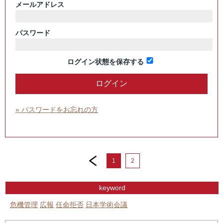
メールアドレス
パスワード
ログイン状態を保存する
» パスワードをお忘れの方
prev
1
2
keyword
危機管理
広報
任命拒否
日本学術会議