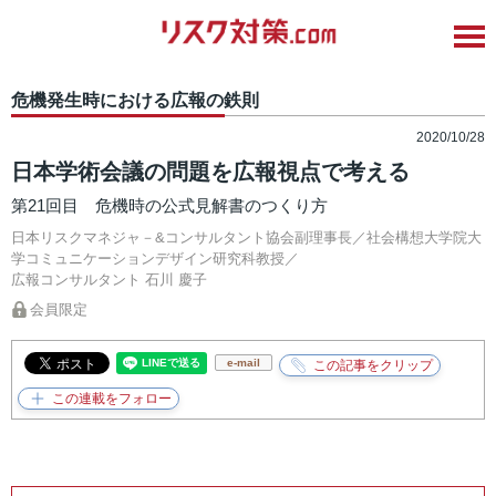
危機発生時における広報の鉄則
2020/10/28
日本学術会議の問題を広報視点で考える
第21回目 危機時の公式見解書のつくり方
日本リスクマネジャ－&コンサルタント協会副理事長／社会構想大学院大
学コミュニケーションデザイン研究科教授／
広報コンサルタント
石川 慶子
会員限定
e-mail