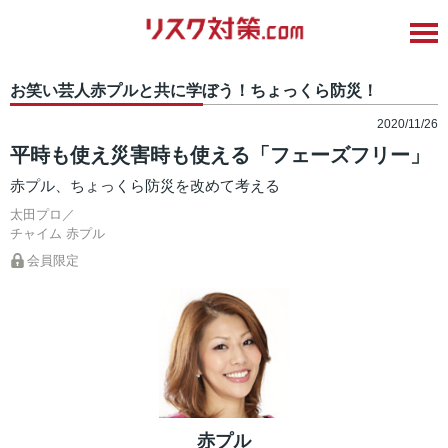
お笑い芸人赤プルと共に学ぼう！ちょっくら防災！
2020/11/26
平時も使え災害時も使える「フェーズフリー」
赤プル、ちょっくら防災を改めて考える
太田プロ／
チャイム
赤プル
会員限定
赤プル