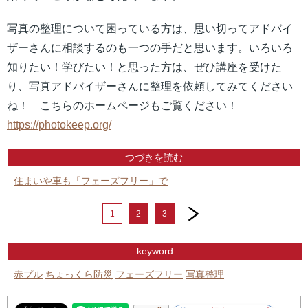
写真の整理について困っている方は、思い切ってアドバイ
ザーさんに相談するのも一つの手だと思います。いろいろ
知りたい！学びたい！と思った方は、ぜひ講座を受けた
り、写真アドバイザーさんに整理を依頼してみてください
ね！ こちらのホームページもご覧ください！
https://photokeep.org/
つづきを読む
住まいや車も「フェーズフリー」で
next
1
2
3
keyword
赤プル
ちょっくら防災
フェーズフリー
写真整理