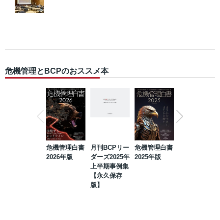
危機管理とBCPのおススメ本
危機管理白書
月刊BCPリー
危機管理白書
2023年防災・
2026年版
ダーズ2025年
2025年版
BCP・リスク
上半期事例集
マネジメント
【永久保存
事例集【永久
版】
保存版】