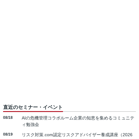
直近のセミナー・イベント
08/18
AIの危機管理コラボルーム企業の知恵を集めるコミュニテ
ィ勉強会
08/19
リスク対策.com認定リスクアドバイザー養成講座（2026