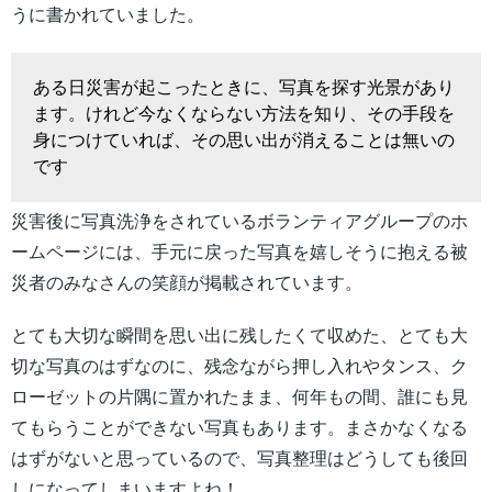
うに書かれていました。
ある日災害が起こったときに、写真を探す光景があり
ます。けれど今なくならない方法を知り、その手段を
身につけていれば、その思い出が消えることは無いの
です
災害後に写真洗浄をされているボランティアグループのホ
ームページには、手元に戻った写真を嬉しそうに抱える被
災者のみなさんの笑顔が掲載されています。
とても大切な瞬間を思い出に残したくて収めた、とても大
切な写真のはずなのに、残念ながら押し入れやタンス、ク
ローゼットの片隅に置かれたまま、何年もの間、誰にも見
てもらうことができない写真もあります。まさかなくなる
はずがないと思っているので、写真整理はどうしても後回
しになってしまいますよね！