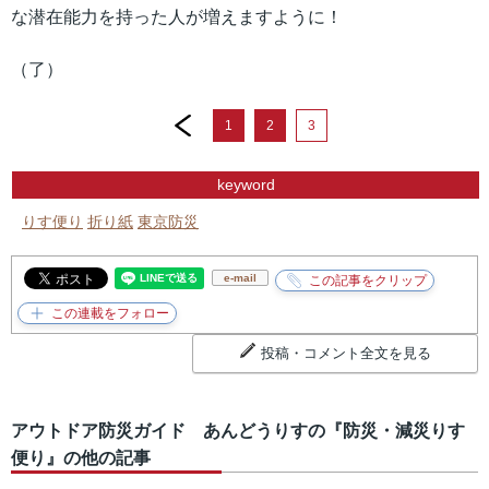
な潜在能力を持った人が増えますように！
（了）
prev
1
2
3
keyword
りす便り
折り紙
東京防災
e-mail
投稿・コメント全文を見る
アウトドア防災ガイド あんどうりすの『防災・減災りす
便り』の他の記事