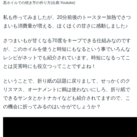
黒ホイルでの焼き芋の作り方(出典:Youtube)
私も作ってみましたが、20分前後のトースター加熱でさつ
まいも消費量が増える、ほくほくの甘さに感動しました♪
さつまいもが甘くなる70度をキープできる仕組みなのです
が、このホイルを使うと時短にもなるという事でいろんな
レシピがネットでも紹介されています。時短になるってこ
とは災害時にも役立つってことですよね！
ということで、折り紙の話題に戻りまして、せっかくのク
リスマス、オーナメントに鶴は使わないにしろ、折り紙で
できるサンタとかトナカイなども紹介されてますので、こ
の機会に折ってみるのはいかがでしょうか？