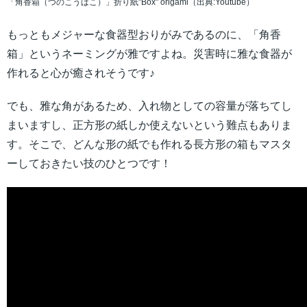
「角香箱（つのこうばこ）」折り紙"Box" origami（出典:Youtube）
もっともメジャーな食器型おりがみであるのに、「角香
箱」というネーミングが雅ですよね。災害時に雅な食器が
作れると心が癒されそうです♪
でも、雅な角があるため、入れ物としての容量が落ちてし
まいますし、正方形の紙しか使えないという難点もありま
す。そこで、どんな形の紙でも作れる長方形の箱もマスタ
ーしておきたい技のひとつです！