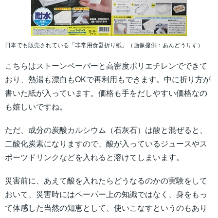
日本でも販売されている「非常用食器折り紙」（画像提供：あんどうりす）
こちらはストーンペーパーと高密度ポリエチレンでできて
おり、熱湯も漂白もOKで再利用もできます。中に折り方が
書いた紙が入っています。価格も手をだしやすい価格なの
も嬉しいですね。
ただ、成分の炭酸カルシウム（石灰石）は酸と混ぜると、
二酸化炭素になりますので、酸が入っているジュースやス
ポーツドリンクなどを入れると溶けてしまいます。
災害前に、あえて酸を入れたらどうなるのかの実験をして
おいて、災害時にはペーパー上の知識ではなく、身をもっ
て体感した当然の知恵として、使いこなすというのもあり