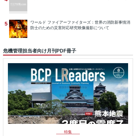
ワールド ファイアーファイターズ：世界の消防新事情
消
5
防士のための災害対応研究映像撮影について
危機管理担当者向け月刊PDF冊子
特集