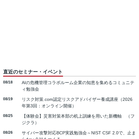
直近のセミナー・イベント
08/18
AIの危機管理コラボルーム企業の知恵を集めるコミュニテ
ィ勉強会
08/19
リスク対策.com認定リスクアドバイザー養成講座（2026
年第3回：オンライン開催）
08/25
【体験会】災害対策本部の机上訓練を用いた新機軸 （フ
ジクラ）
08/26
サイバー攻撃対応BCP実践勉強会～NIST CSF 2.0で、止ま