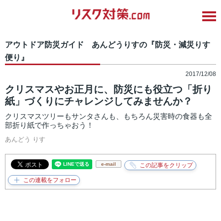
アウトドア防災ガイド あんどうりすの『防災・減災りす
便り』
2017/12/08
クリスマスやお正月に、防災にも役立つ「折り
紙」づくりにチャレンジしてみませんか？
クリスマスツリーもサンタさんも、もちろん災害時の食器も全
部折り紙で作っちゃおう！
あんどう りす
e-mail