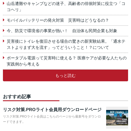
山岳遭難やキャンプなどの迷子、高齢者の徘徊対策に役立つ「コ
コヘリ」
モバイルバッテリーの発火対策 災害時はどうなるの？
今、防災で環境省の事業が熱い！ 自治体も民間企業も対象
災害後にトイレを復旧させる場合の驚きの新実験結果。「通水テ
ストよりまず大を流す」ってどういうこと！？について
ポータブル電源って災害時に使える？ 医療ケアが必要な人たちの
実践例から考える
もっと読む
おすすめ記事
リスク対策.PROライト会員用ダウンロードページ
リスク対策.PROライト会員はこちらのページから最新号をダウンロ
ードできます。