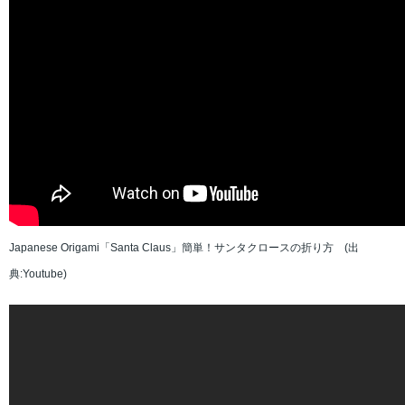
Japanese Origami「Santa Claus」簡単！サンタクロースの折り方 (出
典:Youtube)