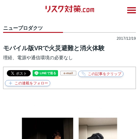
ニュープロダクツ
2017/12/19
モバイル版VRで火災避難と消火体験
理経、電源や通信環境の必要なし
e-mail