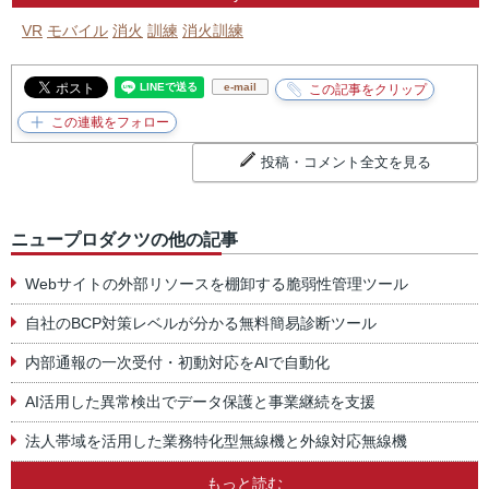
VR
モバイル
消火
訓練
消火訓練
e-mail
投稿・コメント全文を見る
ニュープロダクツの他の記事
Webサイトの外部リソースを棚卸する脆弱性管理ツール
自社のBCP対策レベルが分かる無料簡易診断ツール
内部通報の一次受付・初動対応をAIで自動化
AI活用した異常検出でデータ保護と事業継続を支援
法人帯域を活用した業務特化型無線機と外線対応無線機
もっと読む