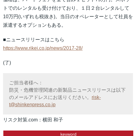
トでのレンタルも受け付けており、１日２台レンタルして
10万円(いずれも税抜き)。当日のオペレーターとして社員を
派遣するオプションもある。
■ニュースリリースはこちら
https://www.rikei.co.jp/news/2017-28/
(了)
ご担当者様へ：
防災・危機管理関連の新製品ニュースリリースは以下
のメールアドレスにお送りください。
risk-
t@shinkenpress.co.jp
リスク対策.com：横田 和子
keyword