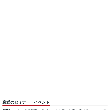
直近のセミナー・イベント