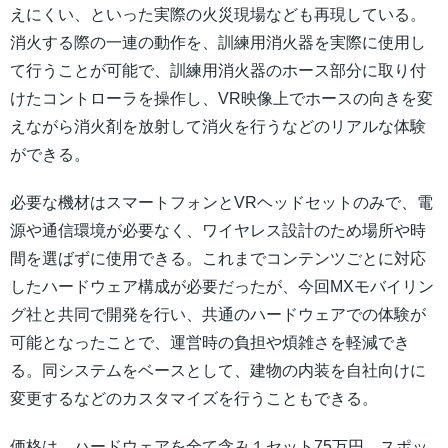
えにくい、といった実際の火災現場なども再現している。
消火する際の一連の動作を、訓練用消火器を実際に使用し
て行うことが可能で、訓練用消火器のホース部分に取り付
けたコントローラを操作し、VR映像上でホースの向きを変
えながら消火剤を放射して消火を行うなどのリアルな体験
ができる。
必要な機材はスマートフォンとVRヘッドセットのみで、電
源や通信環境が必要なく、ワイヤレス設計のため場所や時
間を選ばずに使用できる。これまでコンテンツごとに対応
したハードウェア構成が必要だったが、今回MXモバイリン
グ社と共同で開発を行い、共通のハードウェアでの体験が
可能となったことで、運営時の負担や煩雑さを軽減でき
る。同システムをベースとして、建物の内装を自社向けに
変更するなどのカスタマイズを行うこともできる。
価格は、ハードウェアを全て含み１セット75万円。スポッ