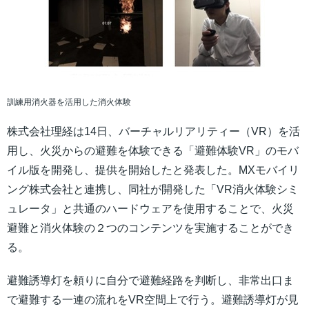
訓練用消火器を活用した消火体験
株式会社理経は14日、バーチャルリアリティー（VR）を活
用し、火災からの避難を体験できる「避難体験VR」のモバ
イル版を開発し、提供を開始したと発表した。MXモバイリ
ング株式会社と連携し、同社が開発した「VR消火体験シミ
ュレータ」と共通のハードウェアを使用することで、火災
避難と消火体験の２つのコンテンツを実施することができ
る。
避難誘導灯を頼りに自分で避難経路を判断し、非常出口ま
で避難する一連の流れをVR空間上で行う。避難誘導灯が見