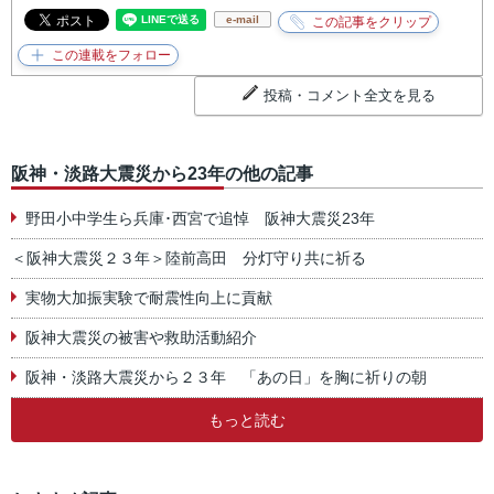
e-mail
投稿・コメント全文を見る
阪神・淡路大震災から23年の他の記事
野田小中学生ら兵庫･西宮で追悼 阪神大震災23年
＜阪神大震災２３年＞陸前高田 分灯守り共に祈る
実物大加振実験で耐震性向上に貢献
阪神大震災の被害や救助活動紹介
阪神・淡路大震災から２３年 「あの日」を胸に祈りの朝
もっと読む