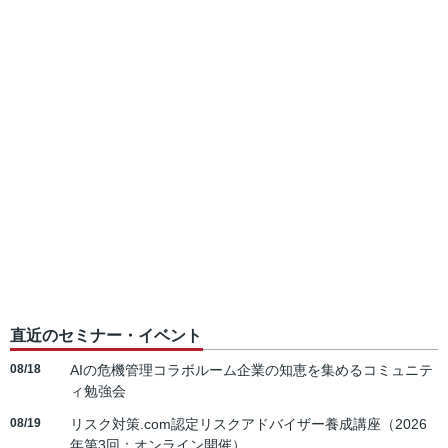
直近のセミナー・イベント
08/18
AIの危機管理コラボルーム企業の知恵を集めるコミュニテ
ィ勉強会
08/19
リスク対策.com認定リスクアドバイザー養成講座（2026
年第3回：オンライン開催）