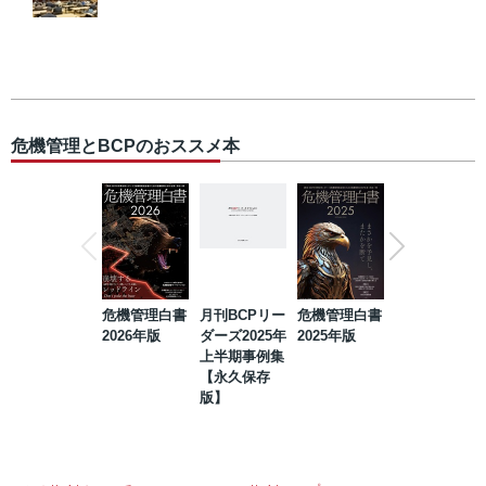
危機管理とBCPのおススメ本
危機管理白書
月刊BCPリー
危機管理白書
2023年防災・
2026年版
ダーズ2025年
2025年版
BCP・リスク
上半期事例集
マネジメント
【永久保存
事例集【永久
版】
保存版】