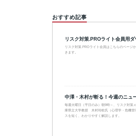
おすすめ記事
リスク対策.PROライト会員用
リスク対策.PROライト会員はこちらのページ
きます。
中澤・木村が斬る！今週のニュ
毎週火曜日（平日のみ）朝9時～、リスク対策.
庫県立大学教授 木村玲欧氏（心理学・危機管
スを短く、わかりやすく解説します。