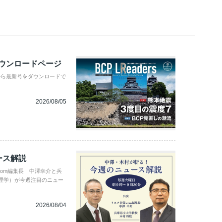
ダウンロードページ
から最新号をダウンロードで
2026/08/05
ース解説
com編集長 中澤幸介と兵
理学）が今週注目のニュー
2026/08/04