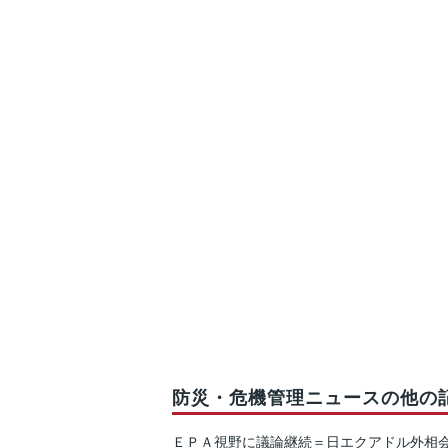
防災・危機管理ニュースの他の
ＥＰＡ視野に議論継続＝日エクアドル外相