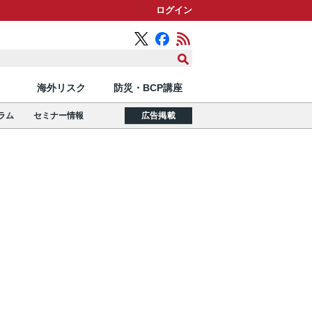
ログイン
海外リスク
防災・BCP講座
ラム
セミナー情報
広告掲載