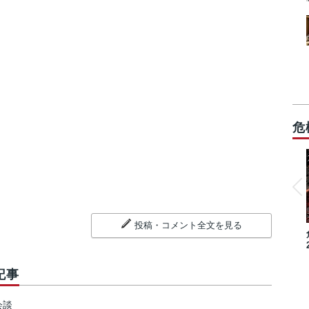
危
投稿・コメント全文を見る
記事
会談