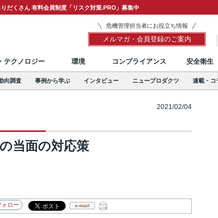
りだくさん 有料会員制度「リスク対策.PRO」募集中
危機管理担当者にお役立ち情報
メルマガ・会員登録のご案内
T・テクノロジー
環境
コンプライアンス
安全衛生
動向調査
事例から学ぶ
インタビュー
ニュープロダクツ
連載・コ
2021/02/04
時の当面の対応策
e-mail