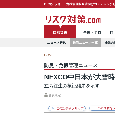
お知らせ
危機管理担当者向けコンテンツがも
自然災害
事故・テロ
I
ニュース解説
最新ニュース一覧
企業の
HOME
防災・危機管理ニュース
NEXCO中日本が大雪
立ち往生の検証結果を示す
会員限定