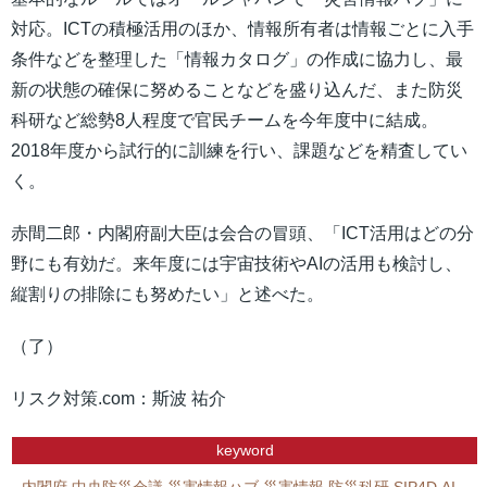
対応。ICTの積極活用のほか、情報所有者は情報ごとに入手
条件などを整理した「情報カタログ」の作成に協力し、最
新の状態の確保に努めることなどを盛り込んだ、また防災
科研など総勢8人程度で官民チームを今年度中に結成。
2018年度から試行的に訓練を行い、課題などを精査してい
く。
赤間二郎・内閣府副大臣は会合の冒頭、「ICT活用はどの分
野にも有効だ。来年度には宇宙技術やAIの活用も検討し、
縦割りの排除にも努めたい」と述べた。
（了）
リスク対策.com：斯波 祐介
keyword