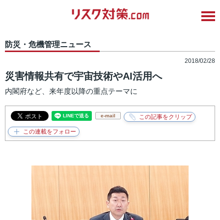
防災・危機管理ニュース
2018/02/28
災害情報共有で宇宙技術やAI活用へ
内閣府など、来年度以降の重点テーマに
e-mail