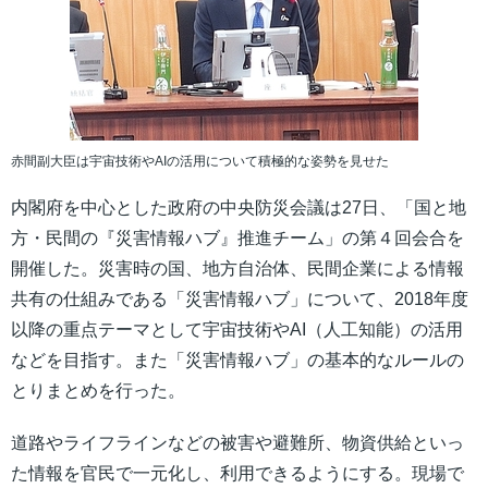
赤間副大臣は宇宙技術やAIの活用について積極的な姿勢を見せた
内閣府を中心とした政府の中央防災会議は27日、「国と地
方・民間の『災害情報ハブ』推進チーム」の第４回会合を
開催した。災害時の国、地方自治体、民間企業による情報
共有の仕組みである「災害情報ハブ」について、2018年度
以降の重点テーマとして宇宙技術やAI（人工知能）の活用
などを目指す。また「災害情報ハブ」の基本的なルールの
とりまとめを行った。
道路やライフラインなどの被害や避難所、物資供給といっ
た情報を官民で一元化し、利用できるようにする。現場で