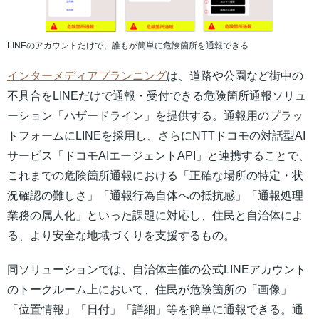
LINEのアカウントだけで、誰もが簡単に危険箇所を通報できる
インターメディアプランニン
グ
は、道路や公園など街中の
不具合をLINEだけで通報・受付できる危険箇所通報ソリュ
ーション「ハザードライン」を提供する。通報用のプラッ
トフォームにLINEを採用し、さらにNTTドコモの対話型AI
サービス「ドコモAIエージェントAPI」と連携することで、
これまでの危険箇所通報における「正確な場所の特定・状
況確認の難しさ」「通報行為自体への抵抗感」「通報処理
業務の属人化」といった課題に対応し、住民と自治体によ
る、より安全な地域づくりを支援するもの。
同ソリューションでは、自治体主催の公式LINEアカウント
のトークルーム上において、住民が危険箇所の「画像」
「位置情報」「日付」「詳細」等を簡単に通報できる。通