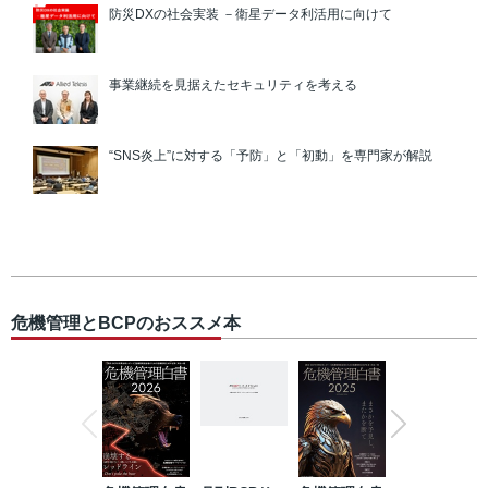
防災DXの社会実装 －衛星データ利活用に向けて
事業継続を見据えたセキュリティを考える
“SNS炎上”に対する「予防」と「初動」を専門家が解説
危機管理とBCPのおススメ本