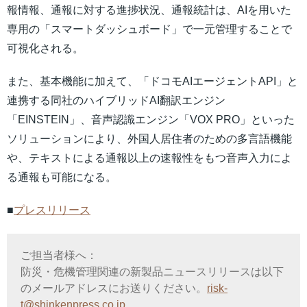
報情報、通報に対する進捗状況、通報統計は、AIを用いた
専用の「スマートダッシュボード」で一元管理することで
可視化される。
また、基本機能に加えて、「ドコモAIエージェントAPI」と
連携する同社のハイブリッドAI翻訳エンジン
「EINSTEIN」、音声認識エンジン「VOX PRO」といった
ソリューションにより、外国人居住者のための多言語機能
や、テキストによる通報以上の速報性をもつ音声入力によ
る通報も可能になる。
■
プレスリリース
ご担当者様へ：
防災・危機管理関連の新製品ニュースリリースは以下
のメールアドレスにお送りください。
risk-
t@shinkenpress.co.jp