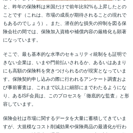
と、昨年の保険料は米国だけで前年比92%も上昇したとの
ことです（これは、市場の成長が期待されることの現れで
もあるのでしょう）。また、潜在的な損失の抑制を図る保
険会社の間では、保険加入資格や補償内容の厳格化も顕著
になっています。
そこで、最も基本的な水準のセキュリティ統制をも証明で
きない企業は、いまや門前払いされるか、あるいはあまり
にも高額の保険料を突きつけられるのが現実となっていま
す。保険契約申し込みの際に行われるアンケート調査およ
び事前審査は、これまで以上に細部にまでわたるようにな
り、あるISF会員は、このプロセスを「徹底的な監査」と形
容しています。
保険会社は市場に関するデータを大量に蓄積してきていま
すが、大規模なコスト削減効果や保険商品の最適化が行わ