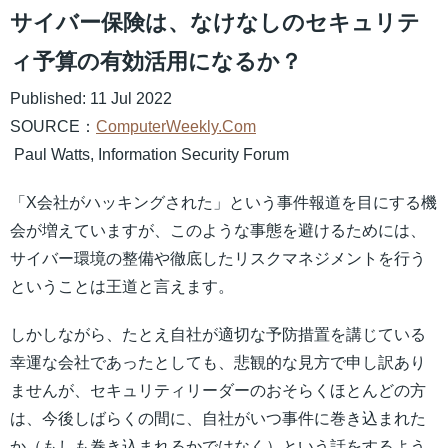
サイバー保険は、なけなしのセキュリテ
ィ予算の有効活用になるか？
Published: 11 Jul 2022
SOURCE：
ComputerWeekly.Com
Paul Watts, Information Security Forum
「X会社がハッキングされた」という事件報道を目にする機
会が増えていますが、このような事態を避けるためには、
サイバー環境の整備や徹底したリスクマネジメントを行う
ということは王道と言えます。
しかしながら、たとえ自社が適切な予防措置を講じている
幸運な会社であったとしても、悲観的な見方で申し訳あり
ませんが、セキュリティリーダーのおそらくほとんどの方
は、今後しばらくの間に、自社がいつ事件に巻き込まれた
か（もしも巻き込まれるかではなく）という話をするよう