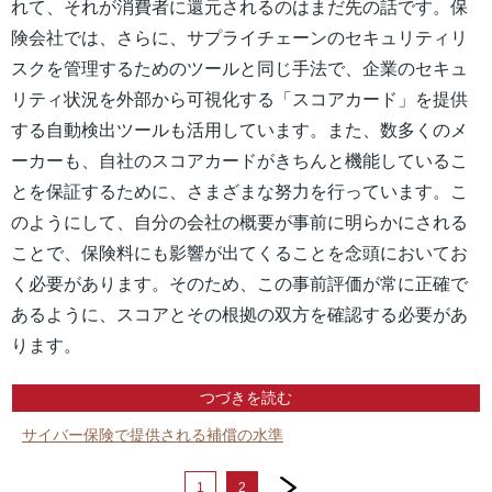
れて、それが消費者に還元されるのはまだ先の話です。保
険会社では、さらに、サプライチェーンのセキュリティリ
スクを管理するためのツールと同じ手法で、企業のセキュ
リティ状況を外部から可視化する「スコアカード」を提供
する自動検出ツールも活用しています。また、数多くのメ
ーカーも、自社のスコアカードがきちんと機能しているこ
とを保証するために、さまざまな努力を行っています。こ
のようにして、自分の会社の概要が事前に明らかにされる
ことで、保険料にも影響が出てくることを念頭においてお
く必要があります。そのため、この事前評価が常に正確で
あるように、スコアとその根拠の双方を確認する必要があ
ります。
つづきを読む
サイバー保険で提供される補償の水準
next
1
2