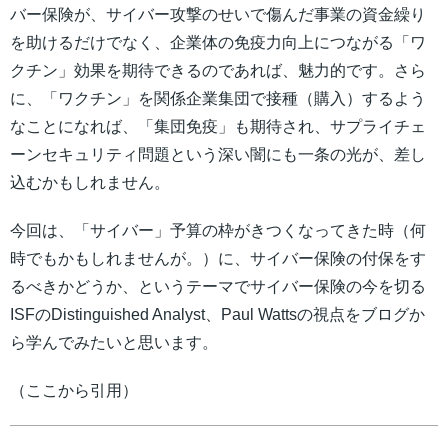
バー保険が、サイバー攻撃のせいで傷んだ事業の資金繰り
を助けるだけでなく、企業体の免疫力向上につながる「ワ
クチン」効果を期待できるのであれば、魅力的です。さら
に、「ワクチン」を関係企業集団で接種（購入）するよう
なことになれば、「集団免疫」も期待され、サプライチェ
ーンセキュリティ問題という深い闇にも一条の光が、差し
込むかもしれません。
今回は、「サイバー」予算の枠がきつくなってきた時（何
時でもかもしれませんが。）に、サイバー保険の付保をす
るべきかどうか、というテーマでサイバー保険の今を切る
ISFのDistinguished Analyst、Paul Wattsの視点をブログか
ら学んでみたいと思います。
（ここから引用）