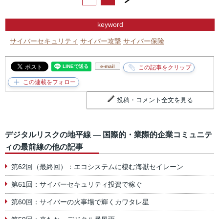
keyword
サイバーセキュリティ
サイバー攻撃
サイバー保険
e-mail
投稿・コメント全文を見る
デジタルリスクの地平線 ― 国際的・業際的企業コミュニテ
ィの最前線の他の記事
第62回（最終回）：エコシステムに棲む海獣セイレーン
第61回：サイバーセキュリティ投資で稼ぐ
第60回：サイバーの火事場で輝くカワタレ星