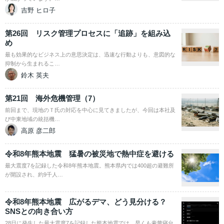
吉野 ヒロ子
第26回 リスク管理プロセスに「追跡」を組み込
め
最も効果的なビジネス上の意思決定は、迅速な行動よりも、意図的な
抑制から生まれるこ…
鈴木 英夫
第21回 海外危機管理（7）
前回まで、現地のＴ氏の対応を中心に見てきましたが、今回は本社及
び中東地域の統括機…
高原 彦二郎
令和8年熊本地震 猛暑の被災地で熱中症を避ける
最大震度7を記録した令和8年熊本地震。熊本県内では400超の避難所
が開設され、約9千人…
令和8年熊本地震 広がるデマ、どう見分ける？
SNSとの向き合い方
28日に発生した最大震度7を記録した熊本地震では、早くも豪華寝台