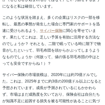
になると私は確信しています。
このような状況を踏まえ、多くの企業はリスクの一部を移
転し、最悪の事態が発生した場合に専門家のサポートを迅
速に受けられるよう、
サイバー保険
に関心を寄せていま
す。果たしてこれは、乏しい予算を有効に活用する方法な
のでしょうか？ それとも、二階で眠っている時に階下で物
音がしたといって、羽毛布団を頭からかぶってしまうよう
なものでしょうか（何故って、値の張る羽毛布団の中はと
っても安全ですからね！）？
サイバー保険の市場規模は、2020年には約70億ドルでし
た。これは、2025年までに約3倍の200億ドル以上になると
予想されています。成長が予測されているにもかかわら
ず、市場はまだ成熟度を欠いており、保険会社は自分たち
が知識不足に起因する損失を被る可能性があることに気づ