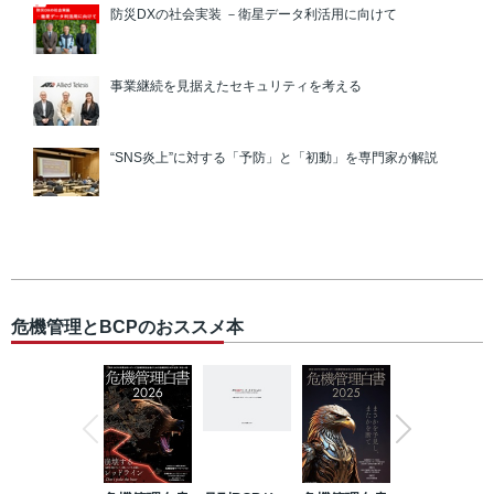
防災DXの社会実装 －衛星データ利活用に向けて
事業継続を見据えたセキュリティを考える
“SNS炎上”に対する「予防」と「初動」を専門家が解説
危機管理とBCPのおススメ本