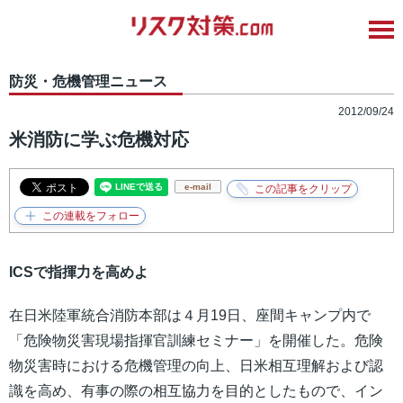
防災・危機管理ニュース
2012/09/24
米消防に学ぶ危機対応
e-mail
ICSで指揮力を高めよ
在日米陸軍統合消防本部は４月19日、座間キャンプ内で
「危険物災害現場指揮官訓練セミナー」を開催した。危険
物災害時における危機管理の向上、日米相互理解および認
識を高め、有事の際の相互協力を目的としたもので、イン