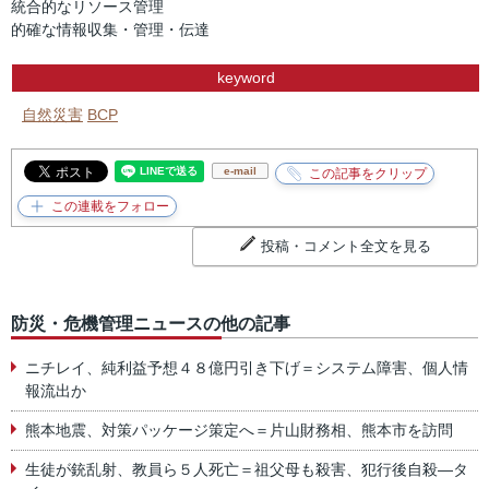
統合的なリソース管理
的確な情報収集・管理・伝達
keyword
自然災害
BCP
e-mail
投稿・コメント全文を見る
防災・危機管理ニュースの他の記事
ニチレイ、純利益予想４８億円引き下げ＝システム障害、個人情
報流出か
熊本地震、対策パッケージ策定へ＝片山財務相、熊本市を訪問
生徒が銃乱射、教員ら５人死亡＝祖父母も殺害、犯行後自殺―タ