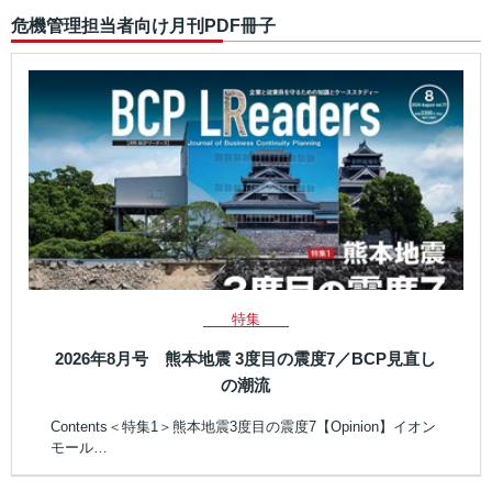
危機管理担当者向け月刊PDF冊子
特集
2026年8月号 熊本地震 3度目の震度7／BCP見直し
の潮流
Contents＜特集1＞熊本地震3度目の震度7【Opinion】イオン
モール…