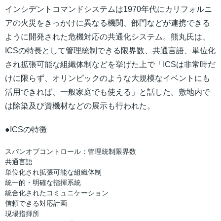
インシデントコマンドシステムは1970年代にカリフォルニ
アの火災をきっかけに異なる機関、部門などが連携できる
ように開発された危機対応の共通化システム。熊丸氏は、
ICSの特長として管理統制できる限界数、共通言語、単位化
され拡張可能な組織体制などを挙げた上で「ICSは非常時だ
けに限らず、オリンピックのような大規模なイベントにも
活用できれば、一般家庭でも使える」と話した。敷地内で
は除染及び資機材などの展示も行われた。
●ICSの特徴
スパンオブコントロール：管理統制限界数
共通言語
単位化され拡張可能な組織体制
統一的・明確な指揮系統
統合化されたコミュニケーション
信頼できる対応計画
現場指揮所