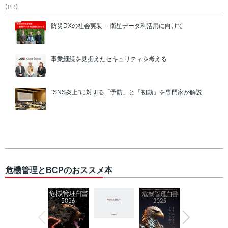
【PR】
防災DXの社会実装 －衛星データ利活用に向けて
事業継続を見据えたセキュリティを考える
“SNS炎上”に対する「予防」と「初動」を専門家が解説
危機管理とBCPのおススメ本