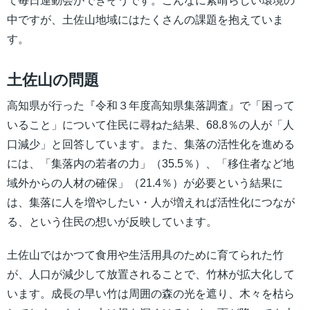
て毎日運動会ができそうです。こんなに素晴らしい環境の
中ですが、土佐山地域にはたくさんの課題を抱えていま
す。
土佐山の問題
高知県が行った『令和３年度高知県集落調査』で「困って
いること」について住民に尋ねた結果、68.8％の人が「人
口減少」と回答しています。また、集落の活性化を進める
には、「集落内の若者の力」（35.5％）、「移住者など地
域外からの人材の確保」（21.4％）が必要という結果に
は、集落に人を増やしたい・人が増えれば活性化につなが
る、という住民の想いが反映しています。
土佐山ではかつて食用や生活用具のために育てられた竹
が、人口が減少して放置されることで、竹林が拡大化して
います。成長の早い竹は周囲の森の光を遮り、木々を枯ら