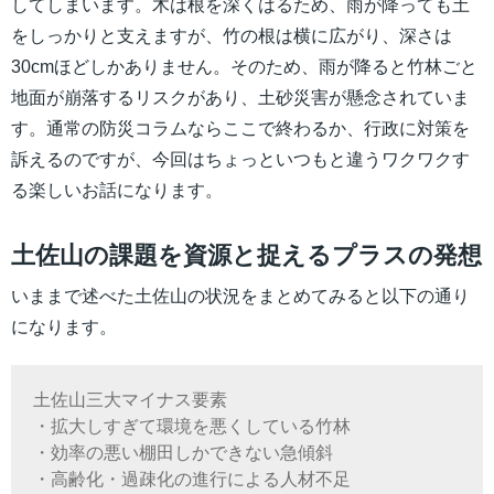
してしまいます。木は根を深くはるため、雨が降っても土
をしっかりと支えますが、竹の根は横に広がり、深さは
30cmほどしかありません。そのため、雨が降ると竹林ごと
地面が崩落するリスクがあり、土砂災害が懸念されていま
す。通常の防災コラムならここで終わるか、行政に対策を
訴えるのですが、今回はちょっといつもと違うワクワクす
る楽しいお話になります。
土佐山の課題を資源と捉えるプラスの発想
いままで述べた土佐山の状況をまとめてみると以下の通り
になります。
土佐山三大マイナス要素
・拡大しすぎて環境を悪くしている竹林
・効率の悪い棚田しかできない急傾斜
・高齢化・過疎化の進行による人材不足