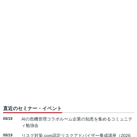
直近のセミナー・イベント
08/18
AIの危機管理コラボルーム企業の知恵を集めるコミュニテ
ィ勉強会
08/19
リスク対策.com認定リスクアドバイザー養成講座（2026