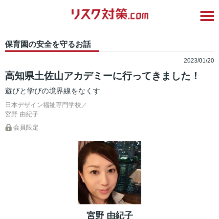
保育園の安全を守るお話
2023/01/20
高知県土佐山アカデミーに行ってきました！
遊びと学びの境界線をなくす
日本デザイン福祉専門学校／
宮野 由紀子
会員限定
宮野 由紀子