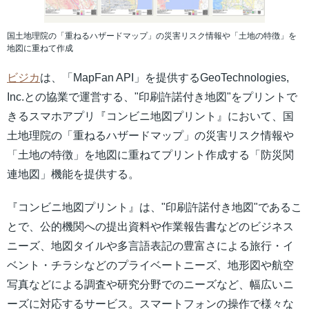
国土地理院の「重ねるハザードマップ」の災害リスク情報や「土地の特徴」を
地図に重ねて作成
ビジカ
は、「MapFan API」を提供するGeoTechnologies,
Inc.との協業で運営する、"印刷許諾付き地図"をプリントで
きるスマホアプリ『コンビニ地図プリント』において、国
土地理院の「重ねるハザードマップ」の災害リスク情報や
「土地の特徴」を地図に重ねてプリント作成する「防災関
連地図」機能を提供する。
『コンビニ地図プリント』は、"印刷許諾付き地図"であるこ
とで、公的機関への提出資料や作業報告書などのビジネス
ニーズ、地図タイルや多言語表記の豊富さによる旅行・イ
ベント・チラシなどのプライベートニーズ、地形図や航空
写真などによる調査や研究分野でのニーズなど、幅広いニ
ーズに対応するサービス。スマートフォンの操作で様々な