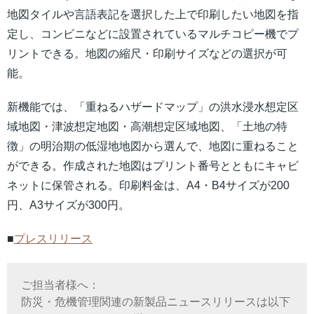
地図タイルや言語表記を選択した上で印刷したい地図を指
定し、コンビニなどに設置されているマルチコピー機でプ
リントできる。地図の縮尺・印刷サイズなどの選択が可
能。
新機能では、「重ねるハザードマップ」の洪水浸水想定区
域地図・津波想定地図・高潮想定区域地図、「土地の特
徴」の明治期の低湿地地図から選んで、地図に重ねること
ができる。作成された地図はプリント番号とともにキャビ
ネットに保管される。印刷料金は、A4・B4サイズが200
円、A3サイズが300円。
■
プレスリリース
ご担当者様へ：
防災・危機管理関連の新製品ニュースリリースは以下