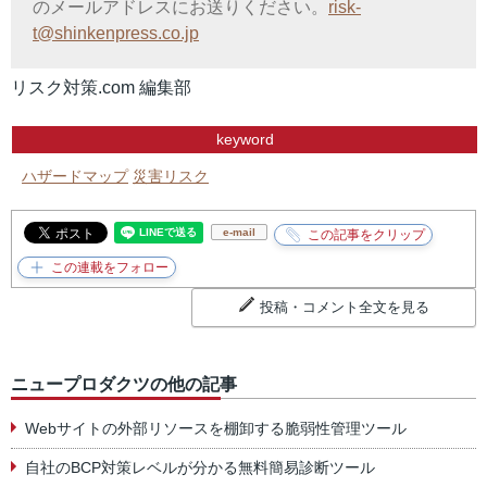
のメールアドレスにお送りください。
risk-
t@shinkenpress.co.jp
リスク対策.com 編集部
keyword
ハザードマップ
災害リスク
e-mail
投稿・コメント全文を見る
ニュープロダクツの他の記事
Webサイトの外部リソースを棚卸する脆弱性管理ツール
自社のBCP対策レベルが分かる無料簡易診断ツール