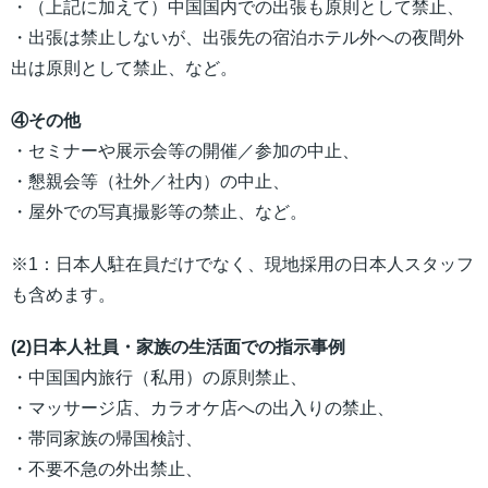
・（上記に加えて）中国国内での出張も原則として禁止、
・出張は禁止しないが、出張先の宿泊ホテル外への夜間外
出は原則として禁止、など。
④その他
・セミナーや展示会等の開催／参加の中止、
・懇親会等（社外／社内）の中止、
・屋外での写真撮影等の禁止、など。
※1：日本人駐在員だけでなく、現地採用の日本人スタッフ
も含めます。
(2)日本人社員・家族の生活面での指示事例
・中国国内旅行（私用）の原則禁止、
・マッサージ店、カラオケ店への出入りの禁止、
・帯同家族の帰国検討、
・不要不急の外出禁止、