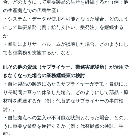
合、どのようにして重要製品の生産を継続するか（例；他
の生産拠点での代替生産）、
・システム・データが使用不可能となった場合、どのよう
にして重要業務（例；給与支払い、受発注）を継続する
か、
・暴動によりサーバルームが損壊した場合、どのようにし
て各種業務を実施するか、など。
iii.その他の資源（サプライヤー、業務実施場所）が活用で
きなくなった場合の業務継続策の検討
・自社製品の製造にあたるサプライヤーがデモ・暴動によ
り長期間に亘って休業した場合、どのようにして部品・原
材料を調達するか（例；代替的なサプライヤーの事前検
討）。
・自社拠点への立入が不可能な状態となった場合、どのよ
うに重要な業務を遂行するか（例；代替拠点の検討、手
配）。