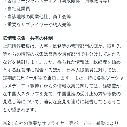
・各種ソーシャルメディア（新浪微博、腾讯微博等）
・自社従業員
・当該地域の同業他社、商工会等
・重要なサプライヤーや納入先等
②情報収集・共有の体制
上記情報収集は、人事・総務等の管理部門のほか、取引先
等からの情報の収集は営業や購買部門で手分けしてあたる
などを検討します。また、得られた情報は、総経理を始め
とする経営陣に報告するほか、日本人従業員に対しては、
定期的にEメール等で通知します。また、特に各種ソーシャ
ルメディア（微博）からの情報収集に関しては、経験豊か
な中国人スタッフを充て、中国世論の受け止め方や今後の
見通し等について、適切な意見を適時に報告してもらうこ
とが望まれます。
※2：自社の重要なサプライヤー等が、デモ・暴動により一