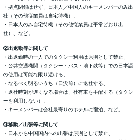
・拠点閉鎖はせず、日本人／中国人のキーメンバーのみ出
社（その他従業員は自宅待機）、
・日本人のみ自宅待機（その他従業員は平常どおり出
社）、など。
②出退勤等に関して
・出退勤時の一人でのタクシー利用は原則として禁止、
・公共交通機関（タクシー・バス・地下鉄等）での日本語
の使用は可能な限り避ける、
・なるべく明るいうち（日没前）に退社する、
・退社時刻が遅くなる場合は、社有車を手配する（タクシ
ーを利用しない）、
・キーメンバーは会社最寄りのホテルに宿泊、など。
③移動／出張等に関して
・日本から中国国内への出張は原則として禁止、