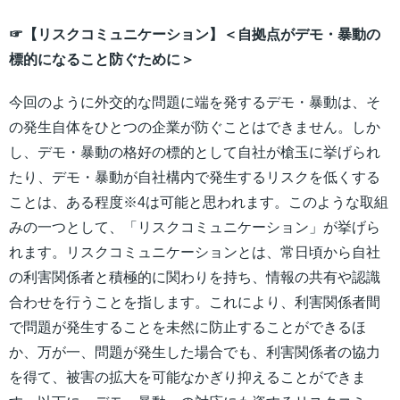
☞【リスクコミュニケーション】＜自拠点がデモ・暴動の
標的になること防ぐために＞
今回のように外交的な問題に端を発するデモ・暴動は、そ
の発生自体をひとつの企業が防ぐことはできません。しか
し、デモ・暴動の格好の標的として自社が槍玉に挙げられ
たり、デモ・暴動が自社構内で発生するリスクを低くする
ことは、ある程度※4は可能と思われます。このような取組
みの一つとして、「リスクコミュニケーション」が挙げら
れます。リスクコミュニケーションとは、常日頃から自社
の利害関係者と積極的に関わりを持ち、情報の共有や認識
合わせを行うことを指します。これにより、利害関係者間
で問題が発生することを未然に防止することができるほ
か、万が一、問題が発生した場合でも、利害関係者の協力
を得て、被害の拡大を可能なかぎり抑えることができま