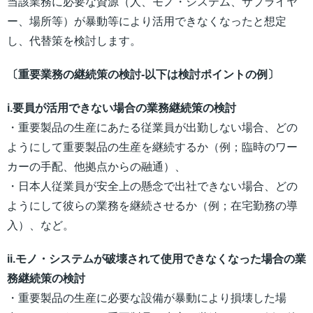
当該業務に必要な資源（人、モノ・システム、サプライヤ
ー、場所等）が暴動等により活用できなくなったと想定
し、代替策を検討します。
〔重要業務の継続策の検討-以下は検討ポイントの例〕
i.要員が活用できない場合の業務継続策の検討
・重要製品の生産にあたる従業員が出勤しない場合、どの
ようにして重要製品の生産を継続するか（例；臨時のワー
カーの手配、他拠点からの融通）、
・日本人従業員が安全上の懸念で出社できない場合、どの
ようにして彼らの業務を継続させるか（例；在宅勤務の導
入）、など。
ii.モノ・システムが破壊されて使用できなくなった場合の業
務継続策の検討
・重要製品の生産に必要な設備が暴動により損壊した場