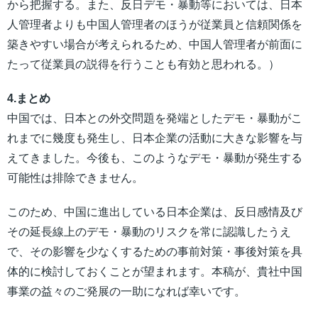
から把握する。また、反日デモ・暴動等においては、日本
人管理者よりも中国人管理者のほうが従業員と信頼関係を
築きやすい場合が考えられるため、中国人管理者が前面に
たって従業員の説得を行うことも有効と思われる。）
4.まとめ
中国では、日本との外交問題を発端としたデモ・暴動がこ
れまでに幾度も発生し、日本企業の活動に大きな影響を与
えてきました。今後も、このようなデモ・暴動が発生する
可能性は排除できません。
このため、中国に進出している日本企業は、反日感情及び
その延長線上のデモ・暴動のリスクを常に認識したうえ
で、その影響を少なくするための事前対策・事後対策を具
体的に検討しておくことが望まれます。本稿が、貴社中国
事業の益々のご発展の一助になれば幸いです。