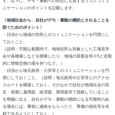
す。以下に、デモ・暴動への対応にも資するリスクコミュ
ニケーションのポイントを記載します。
〔地域社会から、自社がデモ・暴動の標的とされることを
防ぐためのポイント〕
・日頃から地域の住民とのコミュニケーションを円滑にし
ておくこと。
（説明；可能な範囲内で、地域住民も対象とした工場見学
会や各種催しなどを開催したり、地域の居委会等※5と定期
的に情報交換の場を持つなど。）
・日頃から地元政府・公安等とのコミュニケーションを円
滑にしておくこと。（説明；地元政府や公安等とのアクセ
スルートを構築しておく。そのなかで自社が地域社会の安
定・発展に雇用面、経済面、環境面等で貢献していること
を明確に伝え、自社がデモ・暴動の標的になる可能性のあ
る場合には、事前に連絡をもらったり、警備の強化等を依
頼できるようにしておく。）