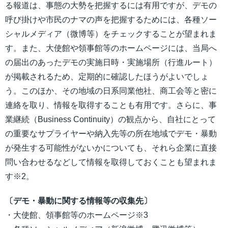
る報道は、事態の大勢を把握するには有用ですが、デモの
呼び掛けや市民のナマの声を把握するためには、各種ソー
シャルメディア（微博等）をチェックすることが望まれま
す。また、大使館や領事館等のホームページには、当局へ
の届出のあったデモの実施日時・実施場所（行進ルート）
が掲載されるため、定期的に確認したほうがよいでしょ
う。このほか、その地域の日系同業他社、商工会等と密に
連絡を取り、情報を取得することも有用です。さらに、事
業継続（Business Continuity）の観点から、自社にとって
の重要なサプライヤーや納入先等の所在地域でデモ・暴動
が発生する可能性がないかについても、それら企業に直接
問い合わせるなどして情報を取得しておくことも望まれま
す※2。
〔デモ・暴動に関する情報等の収集先〕
・大使館、領事館等のホームページ※3