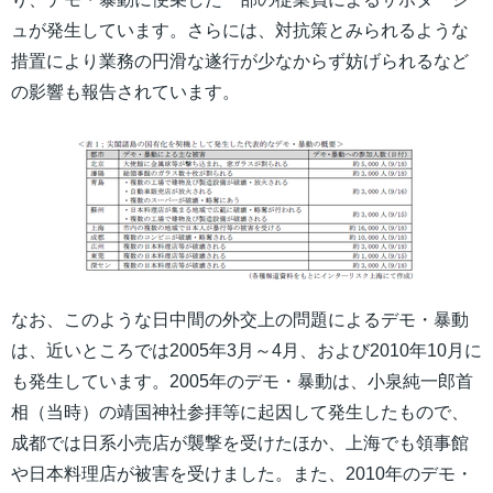
ュが発生しています。さらには、対抗策とみられるような
措置により業務の円滑な遂行が少なからず妨げられるなど
の影響も報告されています。
なお、このような日中間の外交上の問題によるデモ・暴動
は、近いところでは2005年3月～4月、および2010年10月に
も発生しています。2005年のデモ・暴動は、小泉純一郎首
相（当時）の靖国神社参拝等に起因して発生したもので、
成都では日系小売店が襲撃を受けたほか、上海でも領事館
や日本料理店が被害を受けました。また、2010年のデモ・