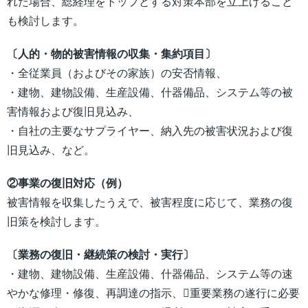
れた場合、総経理をトップとする対策本部を立上げること
も検討します。
〔人的・物的被害情報の収集・集約項目〕
・全従業員（およびその家族）の安否情報、
・建物、建物設備、生産設備、什器備品、システム等の被
害情報および復旧見込み、
・自社の主要なサプライヤー、納入先の被害状況および復
旧見込み、など。
②事業の復旧対応（例）
被害情報を収集したうえで、被害程度に応じて、業務の復
旧策を検討します。
〔業務の復旧・継続策の検討・実行〕
・建物、建物設備、生産設備、什器備品、システム等の速
やかな修理・修復、再調達の指示、重要業務の遂行に必要