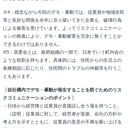
※4：残念ながら今回のデモ・暴動では、従業員や地域住民
等と良好な関係を永年に亘り築いてきた企業も、破壊行為
による被害を受けています。よってリスクコミュニケーシ
ョンの推進により、デモ・暴動被害を完全に無くすことが
できるわけではありません。
※5：居委会とは、政府組織の一部で、日本でいう町内会の
ような役割を持ちます。具体的には、住民からの生活上の
各種相談に応じたり、住民間のトラブルの仲裁等を行うこ
ともあります。
〔自社構内でデモ・暴動が発生することを防ぐためのリス
クコミュニケーションのポイント〕
・日頃から経営陣と従業員が直接話し合う場を持つこと。
（説明；従業員に対して、経営者が直接、会社の方針や
考え方を示すとともに、従業員の意見や不満を吸い上げる