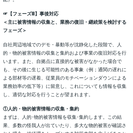
☞【フェーズⅢ】事後対応
＜主に被害情報の収集と、業務の復旧・継続策を検討する
フェーズ＞
自社周辺地域でのデモ・暴動等が沈静化した段階で、人
的・物的被害情報の収集と集約および事業の復旧対応を行
います。また、自拠点に直接的な被害がなかった場合で
も、その後に生じる可能性のある事象（例；通関の遅れに
よる部材等の遅着、従業員のモチベーションダウンによる
業務効率の低下等）に留意し、これについても情報を収集
し、適切な対応を行うことが望まれます。
①人的・物的被害情報の収集・集約
まずは、人的･物的被害情報を収集･集約します。この結
果、多数の怪我人が出ていたり、多大な物的被害が確認さ