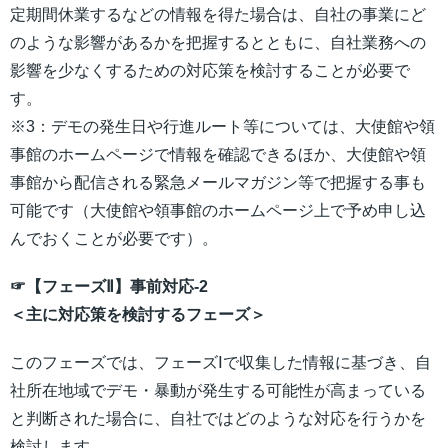
定期間休業するなどの情報を得た場合は、自社の事業にど
のような影響があるかを把握するとともに、自社業務への
影響を少なくするための対応策を検討することが必要で
す。
※3：デモの発生日や行進ルート等については、大使館や領
事館のホームページで情報を確認できるほか、大使館や領
事館から配信される緊急メールマガジン等で把握する事も
可能です（大使館や領事館のホームページ上で予め申し込
んでおくことが必要です）。
☞【フェーズⅡ】事前対応-2
＜主に対応策を検討するフェーズ＞
このフェーズでは、フェーズⅠで収集した情報に基づき、自
社所在地域でデモ・暴動が発生する可能性が高まっている
と判断された場合に、自社ではどのような対応を行うかを
検討します。