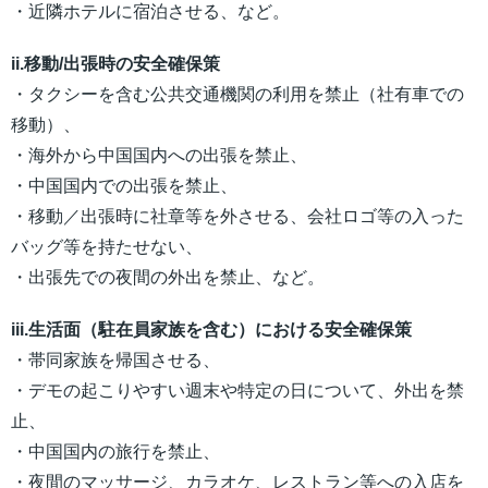
・近隣ホテルに宿泊させる、など。
ii.移動/出張時の安全確保策
・タクシーを含む公共交通機関の利用を禁止（社有車での
移動）、
・海外から中国国内への出張を禁止、
・中国国内での出張を禁止、
・移動／出張時に社章等を外させる、会社ロゴ等の入った
バッグ等を持たせない、
・出張先での夜間の外出を禁止、など。
iii.生活面（駐在員家族を含む）における安全確保策
・帯同家族を帰国させる、
・デモの起こりやすい週末や特定の日について、外出を禁
止、
・中国国内の旅行を禁止、
・夜間のマッサージ、カラオケ、レストラン等への入店を