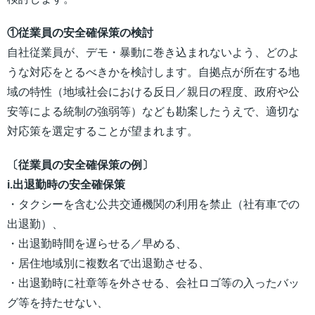
①従業員の安全確保策の検討
自社従業員が、デモ・暴動に巻き込まれないよう、どのよ
うな対応をとるべきかを検討します。自拠点が所在する地
域の特性（地域社会における反日／親日の程度、政府や公
安等による統制の強弱等）なども勘案したうえで、適切な
対応策を選定することが望まれます。
〔従業員の安全確保策の例〕
i.出退勤時の安全確保策
・タクシーを含む公共交通機関の利用を禁止（社有車での
出退勤）、
・出退勤時間を遅らせる／早める、
・居住地域別に複数名で出退勤させる、
・出退勤時に社章等を外させる、会社ロゴ等の入ったバッ
グ等を持たせない、