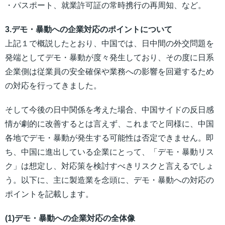
・パスポート、就業許可証の常時携行の再周知、など。
3.デモ・暴動への企業対応のポイントについて
上記１で概説したとおり、中国では、日中間の外交問題を
発端としてデモ・暴動が度々発生しており、その度に日系
企業側は従業員の安全確保や業務への影響を回避するため
の対応を行ってきました。
そして今後の日中関係を考えた場合、中国サイドの反日感
情が劇的に改善するとは言えず、これまでと同様に、中国
各地でデモ・暴動が発生する可能性は否定できません。即
ち、中国に進出している企業にとって、「デモ・暴動リス
ク」は想定し、対応策を検討すべきリスクと言えるでしょ
う。以下に、主に製造業を念頭に、デモ・暴動への対応の
ポイントを記載します。
(1)デモ・暴動への企業対応の全体像