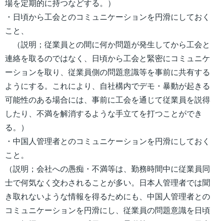
場を定期的に持つなどする。）
・日頃から工会とのコミュニケーションを円滑にしておく
こと、
（説明；従業員との間に何か問題が発生してから工会と
連絡を取るのではなく、日頃から工会と緊密にコミュニケ
ーションを取り、従業員側の問題意識等を事前に共有する
ようにする。これにより、自社構内でデモ・暴動が起きる
可能性のある場合には、事前に工会を通じて従業員を説得
したり、不満を解消するような手立てを打つことができ
る。）
・中国人管理者とのコミュニケーションを円滑にしておく
こと。
（説明；会社への愚痴・不満等は、勤務時間中に従業員同
士で何気なく交わされることが多い。日本人管理者では聞
き取れないような情報を得るためにも、中国人管理者との
コミュニケーションを円滑にし、従業員の問題意識を日頃