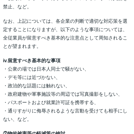
禁止、など。
なお、上記については、各企業の判断で適切な対応策を選
定することになりますが、以下のような事項については、
全従業員が留意すべき基本的な注意点として周知されるこ
とが望まれます。
iv.留意すべき基本的な事項
・公衆の場では日本人同士で騒がない、
・デモ等には近づかない、
・政治的な話題には触れない、
・政府建物や軍事施設等の周辺では写真撮影をしない、
・パスポートおよび就業許可証を携帯する、
・通りすがりに侮辱されるような言動を受けても相手にし
ない、など。
②物的被害等の軽減策の検討