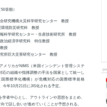
50音順）
合研究機構火災科学研究センター 教授
院環境防災研究科 教授
報科学研究センター・生産技術研究所 教授
政治経済学研究科 特任教授
教授
究所巨大災害研究センター 教授
アメリカがNIMS（米国インシデント管理システ
【P
対応の組織や指揮調整の手法を国家として統一し
SO（国際標準化機構）が危機対応の国際標準規格
は、今年10月21日にJIS化される予定。
を学者中心とし、アウトラインや思想をまとめ、
方向で話し合いが進めていくことが予想される。