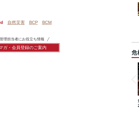
rd
自然災害
BCP
BCM
管理担当者にお役立ち情報
マガ・会員登録のご案内
危