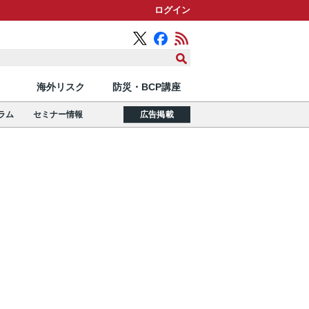
ログイン
海外リスク
防災・BCP講座
ラム
セミナー情報
広告掲載