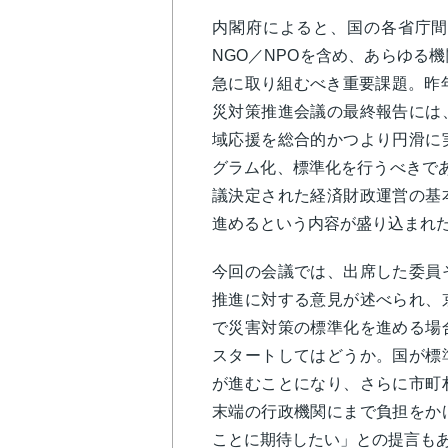
内閣府によると、国の各省庁間
NGO／NPOを含め、あらゆる
急に取り組むべき重要課題。昨
災対策推進会議の最終報告には
域応援を総合的かつより円滑に
グラム化、標準化を行うべきで
議決定された経済財政運営の基
進めるという内容が盛り込まれ
今回の会議では、出席した委員
推進に対する意見が述べられ、
で災害対策の標準化を進める場
スタートしてはどうか。国が標
が進むことになり、さらに市町
末端の行政機関にまで負担をか
ことに期待したい」との提言も