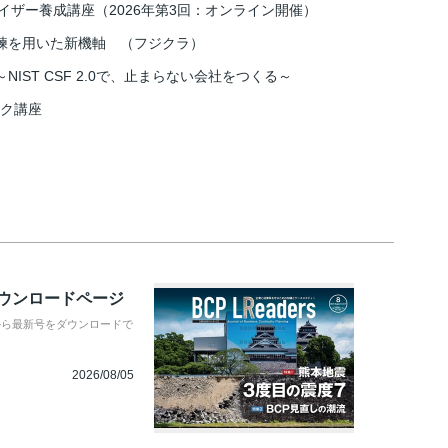
イザー養成講座（2026年第3回：オンライン開催）
練を用いた新機軸 （フジクラ）
IST CSF 2.0で、止まらない会社をつくる～
スク講座
ダウンロードページ
から最新号をダウンロードで
2026/08/05