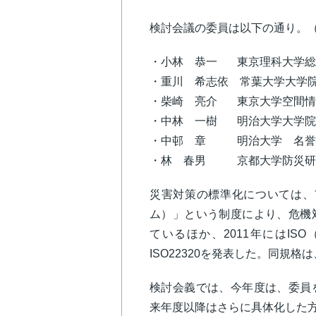
検討会議の委員は以下の通り。（
・小林 恭一 東京理科大学総
・重川 希志依 常葉大学大学
・柴崎 亮介 東京大学空間情
・中林 一樹 明治大学大学院
・中邨 章 明治大学 名誉
・林 春男 京都大学防災研
災害対策の標準化については、
ム）」という制度により、危機
ているほか、2011年にはI
ISO22320を発表した。同規格
検討会義では、今年度は、委員
来年度以降はさらに具体化した