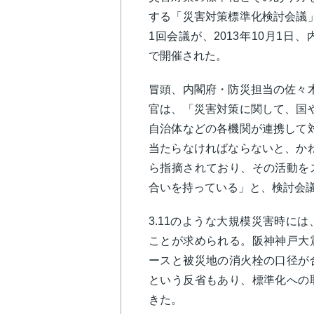
する「災害対策標準化検討会議
1回会議が、2013年10月1日、
で開催された。
冒頭、内閣府・防災担当の佐々
官は、「災害対策に関して、国
自治体などの各機関が連携して
当たらなければならないと、か
ら指摘されており、その活動を
合いを持っている」と、検討会
3.11のような大規模災害時に
ことが求められる。阪神神戸大
ースと被災地の消火栓の口径が
という反省もあり、標準化への
きた。