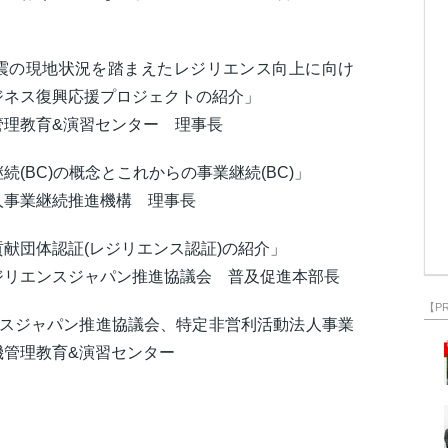
半島地震の現地状況を踏まえたレジリエンス向上に向け
ジネス復興応援プロジェクトの紹介」
管理教育&演習センター 理事長
業継続(BC)の概念とこれからの事業継続(BC)」
人事業継続推進機構 理事長
靱化貢献団体認証(レジリエンス認証)の紹介」
ジリエンスジャパン推進協議会 普及促進本部長
【P
ンスジャパン推進協議会、特定非営利活動法人事業
機管理教育&演習センター