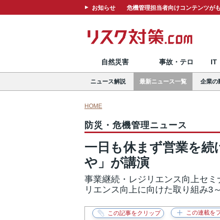
お知らせ
危機管理担当者向けコンテンツがも
自然災害
事故・テロ
I
ニュース解説
最新ニュース一覧
企業の
HOME
防災・危機管理ニュース
一日も休まず営業を続
や」が講演
事業継続・レジリエンス向上セミ
リエンス向上に向けた取り組み3