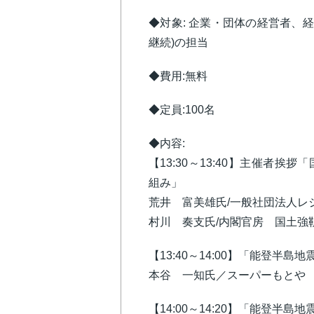
◆対象: 企業・団体の経営者、経営
継続)の担当
◆費用:無料
◆定員:100名
◆内容:
【13:30～13:40】主催者
組み」
荒井 富美雄氏/一般社団法人レ
村川 奏支氏/内閣官房 国土強
【13:40～14:00】「能登
本谷 一知氏／スーパーもとや
【14:00～14:20】「能登半