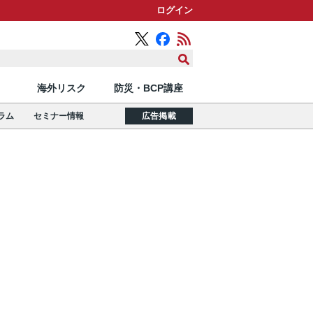
ログイン
海外リスク
防災・BCP講座
ラム
セミナー情報
広告掲載