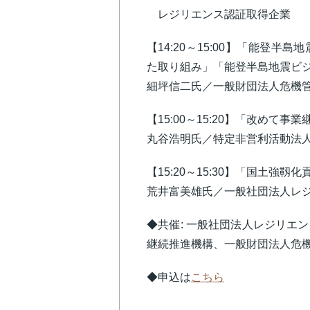
レジリエンス認証取得企業
【14:20～15:00】「能登
た取り組み」「能登半島地震ビ
細坪信二氏／一般財団法人危機
【15:00～15:20】「改めて事
丸谷浩明氏／特定非営利活動法
【15:20～15:30】「国土強
荒井富美雄氏／一般社団法人レ
◆共催: 一般社団法人レジリエ
継続推進機構、一般財団法人危
◆申込は
こちら